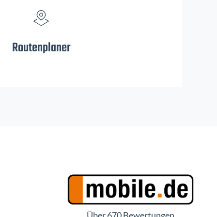
Routenplaner
Über 670 Bewertungen