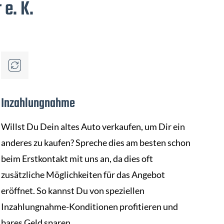
 e. K.
Inzahlungnahme
Willst Du Dein altes Auto verkaufen, um Dir ein
anderes zu kaufen? Spreche dies am besten schon
beim Erstkontakt mit uns an, da dies oft
zusätzliche Möglichkeiten für das Angebot
eröffnet. So kannst Du von speziellen
Inzahlungnahme-Konditionen profitieren und
bares Geld sparen.