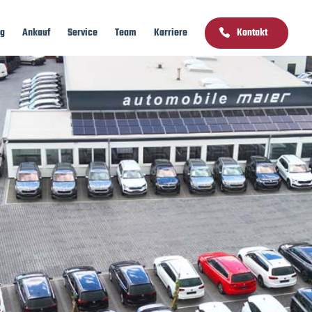
ng
Ankauf
Service
Team
Karriere
Kontakt