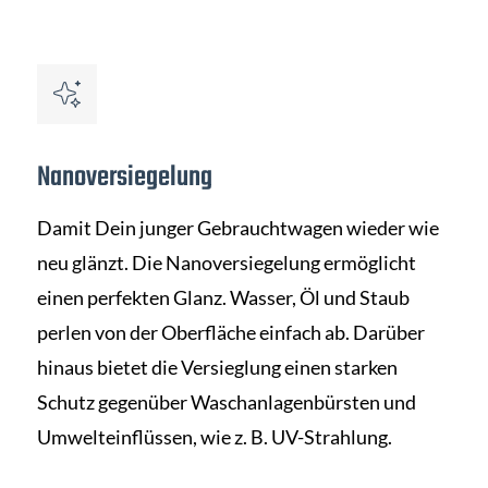
Nanoversiegelung
Damit Dein junger Gebrauchtwagen wieder wie
neu glänzt. Die Nanoversiegelung ermöglicht
einen perfekten Glanz. Wasser, Öl und Staub
perlen von der Oberfläche einfach ab. Darüber
hinaus bietet die Versieglung einen starken
Schutz gegenüber Waschanlagenbürsten und
Umwelteinflüssen, wie z. B. UV-Strahlung.