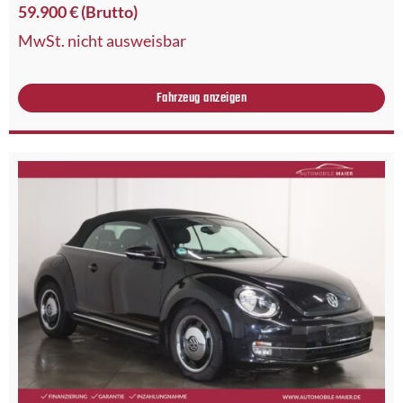
59.900 € (Brutto)
MwSt. nicht ausweisbar
Fahrzeug anzeigen