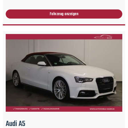
Fahrzeug anzeigen
Audi
A5