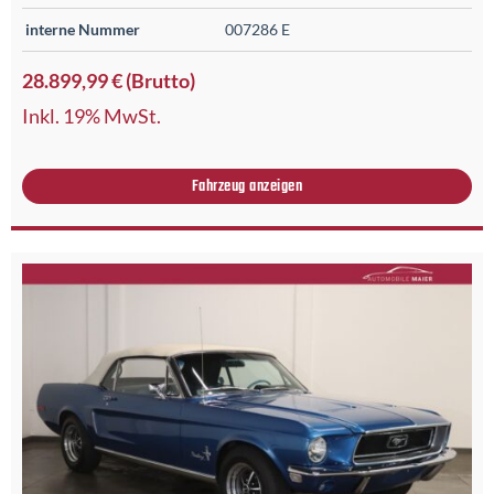
interne Nummer
007286 E
28.899,99 € (Brutto)
Inkl. 19% MwSt.
Fahrzeug anzeigen