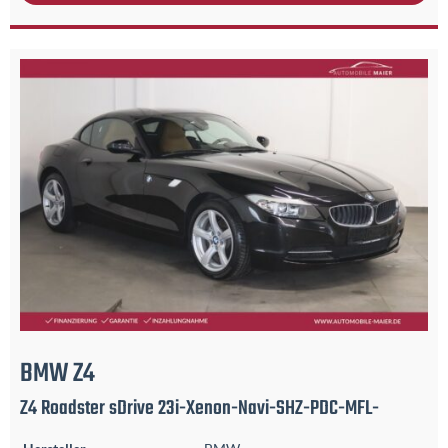
BMW
Z4
Z4 Roadster sDrive 23i-Xenon-Navi-SHZ-PDC-MFL-