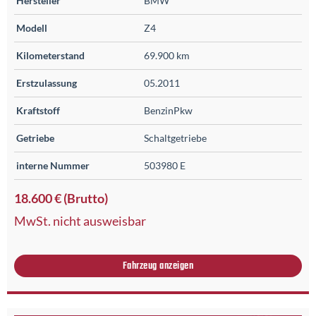
Hersteller
BMW
Modell
Z4
Kilometerstand
69.900 km
Erstzulassung
05.2011
Kraftstoff
BenzinPkw
Getriebe
Schaltgetriebe
interne Nummer
503980 E
18.600 € (Brutto)
MwSt. nicht ausweisbar
Fahrzeug anzeigen