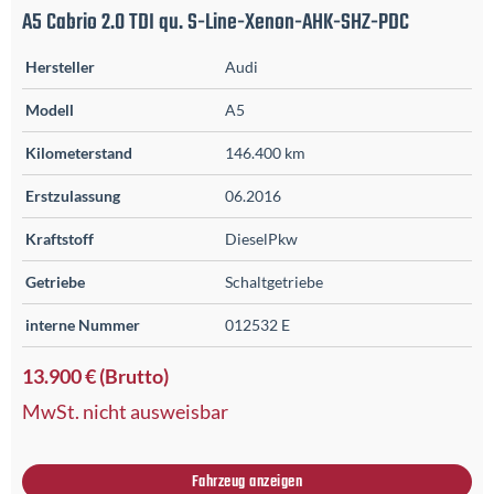
A5 Cabrio 2.0 TDI qu. S-Line-Xenon-AHK-SHZ-PDC
Hersteller
Audi
Modell
A5
Kilometerstand
146.400 km
Erstzulassung
06.2016
Kraftstoff
DieselPkw
Getriebe
Schaltgetriebe
interne Nummer
012532 E
13.900 € (Brutto)
MwSt. nicht ausweisbar
Fahrzeug anzeigen