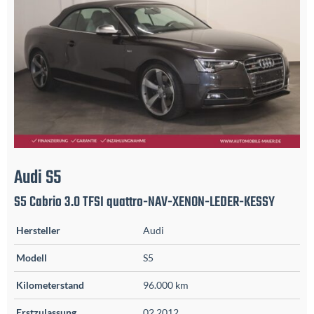
Audi
S5
S5 Cabrio 3.0 TFSI quattro-NAV-XENON-LEDER-KESSY
Hersteller
Audi
Modell
S5
Kilometerstand
96.000 km
Erstzulassung
02.2012