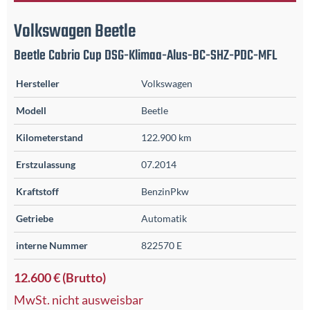
Volkswagen
Beetle
Beetle Cabrio Cup DSG-Klimaa-Alus-BC-SHZ-PDC-MFL
Hersteller
Volkswagen
Modell
Beetle
Kilometerstand
122.900 km
Erstzulassung
07.2014
Kraftstoff
BenzinPkw
Getriebe
Automatik
interne Nummer
822570 E
12.600 € (Brutto)
MwSt. nicht ausweisbar