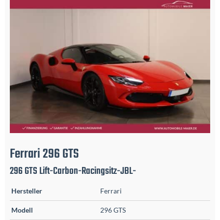
Ferrari
296 GTS
296 GTS Lift-Carbon-Racingsitz-JBL-
Hersteller
Ferrari
Modell
296 GTS