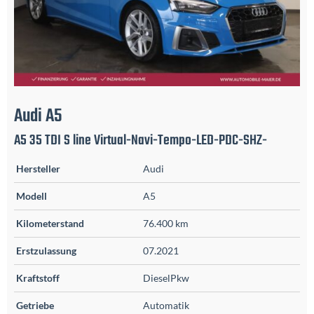
Audi
A5
A5 35 TDI S line Virtual-Navi-Tempo-LED-PDC-SHZ-
Hersteller
Audi
Modell
A5
Kilometerstand
76.400 km
Erstzulassung
07.2021
Kraftstoff
DieselPkw
Getriebe
Automatik