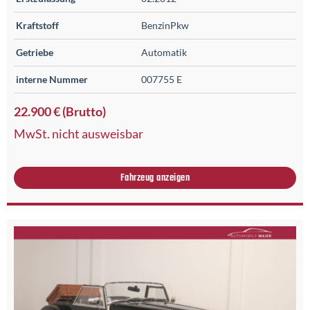
Kraftstoff
BenzinPkw
Getriebe
Automatik
interne Nummer
007755 E
22.900 € (Brutto)
MwSt. nicht ausweisbar
Fahrzeug anzeigen