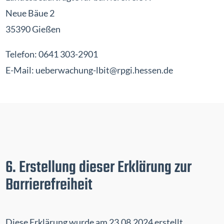
Neue Bäue 2
35390 Gießen
Telefon: 0641 303-2901
E-Mail:
ueberwachung-lbit@rpgi.hessen.de
6. Erstellung dieser Erklärung zur
Barrierefreiheit
Diese Erklärung wurde am 23.08.2024 erstellt.