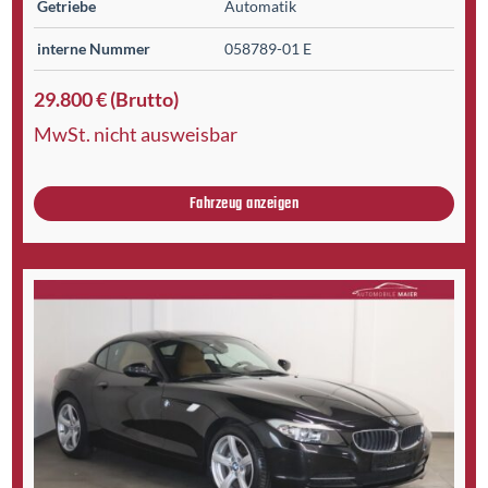
Getriebe
Automatik
interne Nummer
058789-01 E
29.800 € (Brutto)
MwSt. nicht ausweisbar
Fahrzeug anzeigen