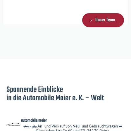
Unser Team
Spannende Einblicke
in die Automobile Maier e. K. – Welt
automobile.maier
🚗🏎️🛻 An- und Verkauf von Neu- und Gebrauchtwagen
➡️
Eisenacher Straße 69 und 73, 36179 Bebra