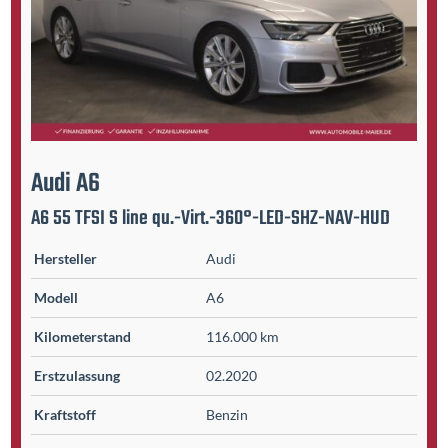
Audi
A6
A6 55 TFSI S line qu.-Virt.-360°-LED-SHZ-NAV-HUD
Hersteller
Audi
Modell
A6
Kilometer­stand
116.000 km
Erst­zulassung
02.2020
Kraftstoff
Benzin