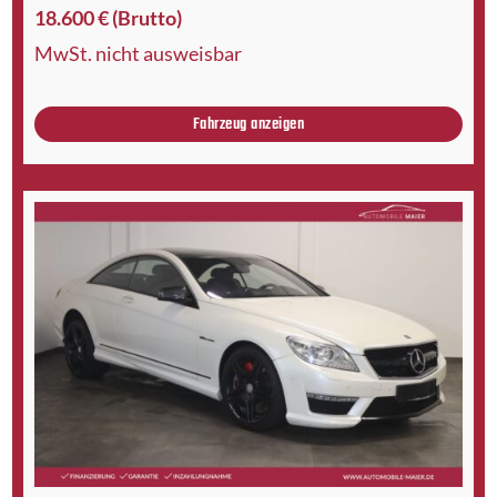
18.600 € (Brutto)
MwSt. nicht ausweisbar
Fahrzeug anzeigen