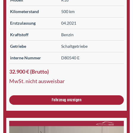
Kilometer­stand
500 km
Erst­zulassung
04.2021
Kraftstoff
Benzin
Getriebe
Schaltgetriebe
interne Nummer
D80540 E
32.900 € (Brutto)
MwSt. nicht ausweisbar
Fahrzeug anzeigen