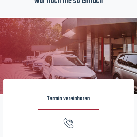
war noch nie so einfach
Termin vereinbaren