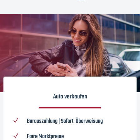
Auto verkaufen
Barauszahlung | Sofort-Überweisung
N
Faire Marktpreise
N