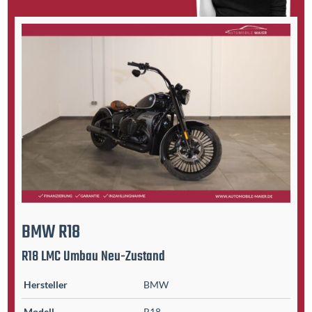
BMW
R18
R18 LMC Umbau Neu-Zustand
Hersteller
BMW
Modell
R18