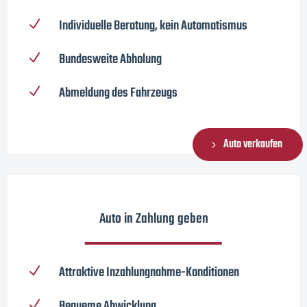
Individuelle Beratung, kein Automatismus
N
Bundesweite Abholung
N
Abmeldung des Fahrzeugs
N
Auto verkaufen
Auto in Zahlung geben
Attraktive Inzahlungnahme-Konditionen
N
Bequeme Abwicklung
N