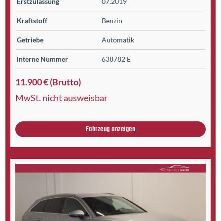
Erst­zulassung
07.2019
Kraftstoff
Benzin
Getriebe
Automatik
interne Nummer
638782 E
11.900 € (Brutto)
MwSt. nicht ausweisbar
Fahrzeug anzeigen