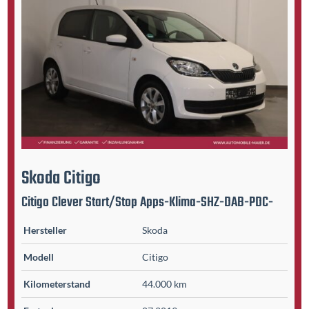
Skoda
Citigo
Citigo Clever Start/Stop Apps-Klima-SHZ-DAB-PDC-
Hersteller
Skoda
Modell
Citigo
Kilometer­stand
44.000 km