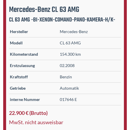
Mercedes-Benz
CL 63 AMG
CL 63 AMG -BI-XENON-COMAND-PANO-KAMERA-H/K-
Hersteller
Mercedes-Benz
Modell
CL 63 AMG
Kilometer­stand
154.300 km
Erst­zulassung
02.2008
Kraftstoff
Benzin
Getriebe
Automatik
interne Nummer
017646 E
22.900 € (Brutto)
MwSt. nicht ausweisbar