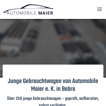
Video-
Player
Junge Gebrauchtwagen von Automobile
Maier e. K. in Bebra
Über 250 junge Gebrauchtwagen – geprüft, aufbereitet,
sofort verfügbar.