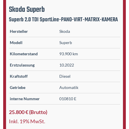
Skoda
Superb
Superb 2.0 TDI SportLine-PANO-VIRT-MATRIX-KAMERA
Hersteller
Skoda
Modell
Superb
Kilometer­stand
93.900 km
Erst­zulassung
10.2022
Kraftstoff
Diesel
Getriebe
Automatik
interne Nummer
010810 E
25.800 € (Brutto)
Inkl. 19% MwSt.