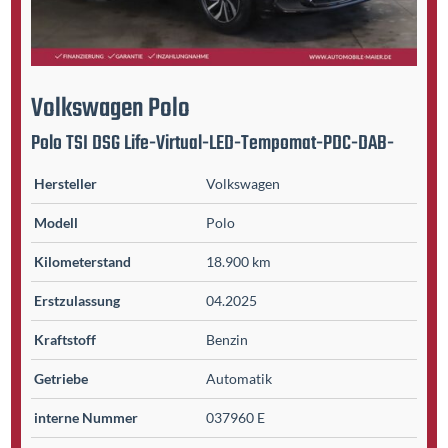
Volkswagen
Polo
Polo TSI DSG Life-Virtual-LED-Tempomat-PDC-DAB-
Hersteller
Volkswagen
Modell
Polo
Kilometer­stand
18.900 km
Erst­zulassung
04.2025
Kraftstoff
Benzin
Getriebe
Automatik
interne Nummer
037960 E