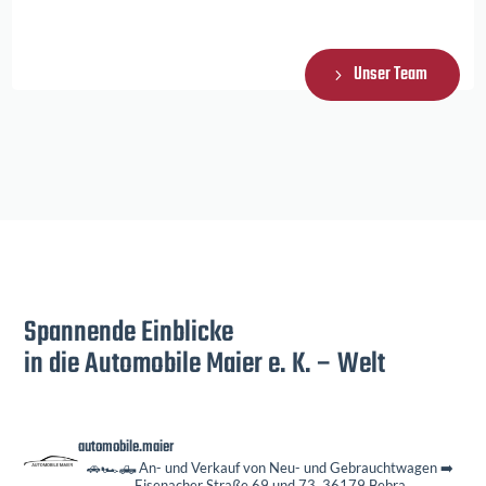
Unser Team
Spannende Einblicke
in die Automobile Maier e. K. – Welt
automobile.maier
🚗🏎️🛻 An- und Verkauf von Neu- und Gebrauchtwagen
➡️
Eisenacher Straße 69 und 73, 36179 Bebra