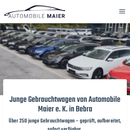
Video-
Player
Junge Gebrauchtwagen von Automobile
Maier e. K. in Bebra
Über 250 junge Gebrauchtwagen – geprüft, aufbereitet,
sofort verfügbar.