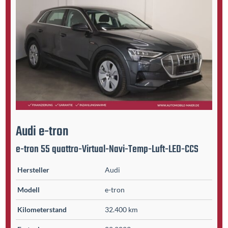
Audi
e-tron
e-tron 55 quattro-Virtual-Navi-Temp-Luft-LED-CCS
Hersteller
Audi
Modell
e-tron
Kilometer­stand
32.400 km