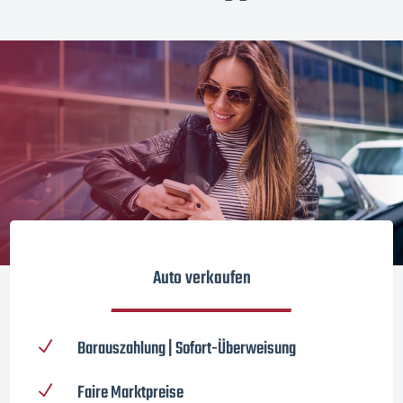
Auto verkaufen
Barauszahlung | Sofort-Überweisung
N
Faire Marktpreise
N