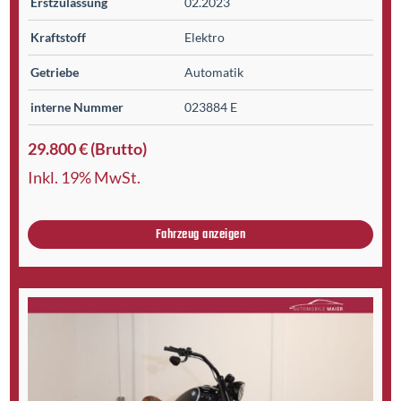
Erst­zulassung
02.2023
Kraftstoff
Elektro
Getriebe
Automatik
interne Nummer
023884 E
29.800 € (Brutto)
Inkl. 19% MwSt.
Fahrzeug anzeigen