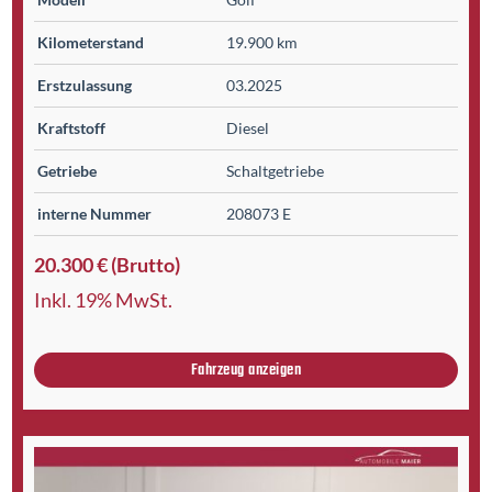
Kilometer­stand
19.900 km
Erst­zulassung
03.2025
Kraftstoff
Diesel
Getriebe
Schaltgetriebe
interne Nummer
208073 E
20.300 € (Brutto)
Inkl. 19% MwSt.
Fahrzeug anzeigen