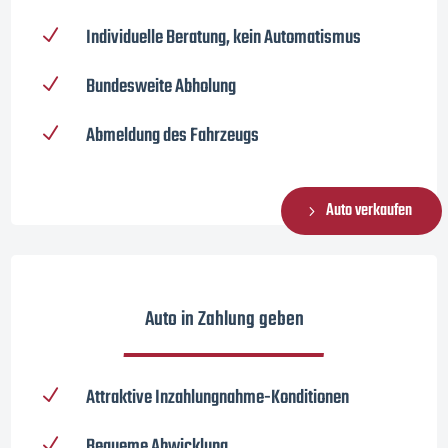
Individuelle Beratung, kein Automatismus
N
Bundesweite Abholung
N
Abmeldung des Fahrzeugs
N
Auto verkaufen
Auto in Zahlung geben
Attraktive Inzahlungnahme-Konditionen
N
Bequeme Abwicklung
N