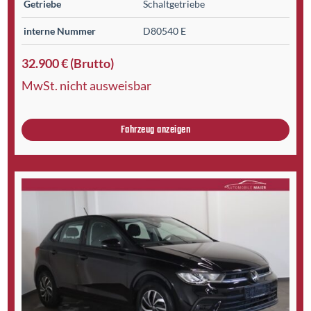
Getriebe
Schaltgetriebe
interne Nummer
D80540 E
32.900 € (Brutto)
MwSt. nicht ausweisbar
Fahrzeug anzeigen