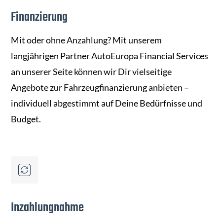
Finanzierung
Mit oder ohne Anzahlung? Mit unserem
langjährigen Partner AutoEuropa Financial Services
an unserer Seite können wir Dir vielseitige
Angebote zur Fahrzeugfinanzierung anbieten –
individuell abgestimmt auf Deine Bedürfnisse und
Budget.
Inzahlungnahme