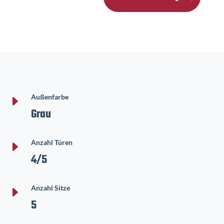
E
Außenfarbe
Grau
E
Anzahl Türen
4/5
E
Anzahl Sitze
5