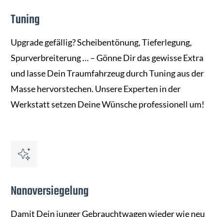
Tuning
Upgrade gefällig? Scheibentönung, Tieferlegung,
Spurverbreiterung … – Gönne Dir das gewisse Extra
und lasse Dein Traumfahrzeug durch Tuning aus der
Masse hervorstechen. Unsere Experten in der
Werkstatt setzen Deine Wünsche professionell um!
Nanoversiegelung
Damit Dein junger Gebrauchtwagen wieder wie neu