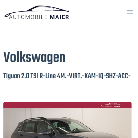
Volkswagen
Tiguan 2.0 TSI R-Line 4M.-VIRT.-KAM-IQ-SHZ-ACC-