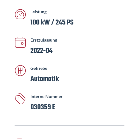
Leistung
180 kW / 245 PS
Erstzulassung
2022-04
Getriebe
Automatik
Interne Nummer
030359 E