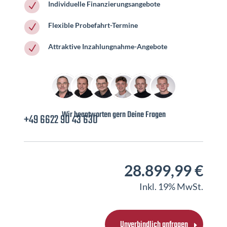
Individuelle Finanzierungsangebote
N
Flexible Probefahrt-Termine
N
Attraktive Inzahlungnahme-Angebote
N
Wir beantworten gern Deine Fragen
+49 6622 90 43 630
28.899,99 €
Inkl. 19% MwSt.
Unverbindlich anfragen