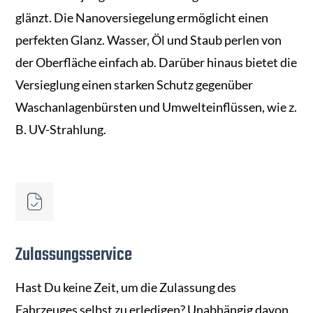
glänzt. Die Nanoversiegelung ermöglicht einen
perfekten Glanz. Wasser, Öl und Staub perlen von
der Oberfläche einfach ab. Darüber hinaus bietet die
Versieglung einen starken Schutz gegenüber
Waschanlagenbürsten und Umwelteinflüssen, wie z.
B. UV-Strahlung.
Zulassungsservice
Hast Du keine Zeit, um die Zulassung des
Fahrzeuges selbst zu erledigen? Unabhängig davon,