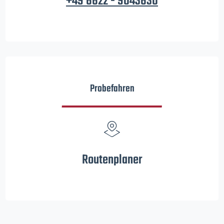
+49 6622 - 9043630
Probefahren
Routenplaner