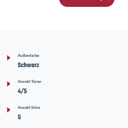
E
Außenfarbe
Schwarz
E
Anzahl Türen
4/5
E
Anzahl Sitze
5