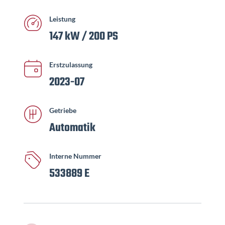
Leistung
147 kW / 200 PS
Erstzulassung
2023-07
Getriebe
Automatik
Interne Nummer
533889 E