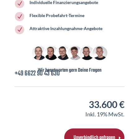
Individuelle Finanzierungsangebote
N
Flexible Probefahrt-Termine
N
Attraktive Inzahlungnahme-Angebote
N
Wir beantworten gern Deine Fragen
+49 6622 90 43 630
33.600 €
Inkl. 19% MwSt.
Unverbindlich anfragen