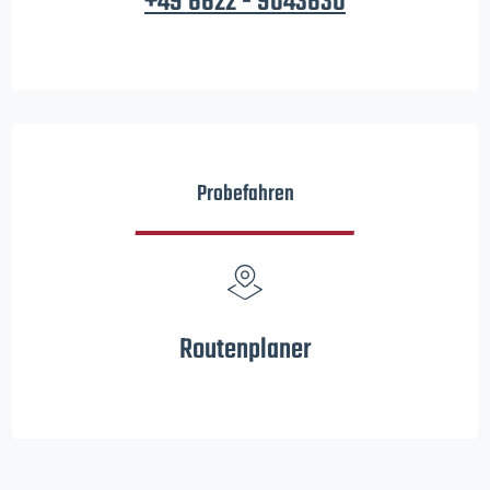
+49 6622 - 9043630
Probefahren
Routenplaner