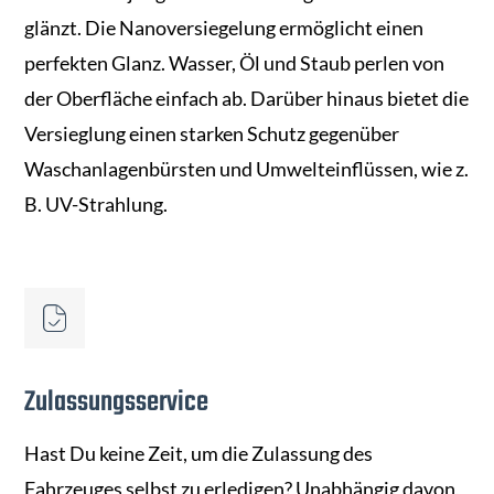
glänzt. Die Nanoversiegelung ermöglicht einen
perfekten Glanz. Wasser, Öl und Staub perlen von
der Oberfläche einfach ab. Darüber hinaus bietet die
Versieglung einen starken Schutz gegenüber
Waschanlagenbürsten und Umwelteinflüssen, wie z.
B. UV-Strahlung.
Zulassungsservice
Hast Du keine Zeit, um die Zulassung des
Fahrzeuges selbst zu erledigen? Unabhängig davon,