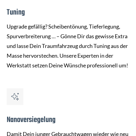
Tuning
Upgrade gefällig? Scheibentönung, Tieferlegung,
Spurverbreiterung … – Gönne Dir das gewisse Extra
und lasse Dein Traumfahrzeug durch Tuning aus der
Masse hervorstechen. Unsere Experten in der
Werkstatt setzen Deine Wünsche professionell um!
Nanoversiegelung
Damit Dein junger Gebrauchtwagen wieder wie neu