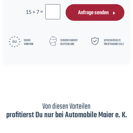
=
Anfrage senden
15 + 7
Von diesen Vorteilen
profitierst Du nur bei Automobile Maier e. K.