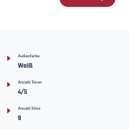
E
Außenfarbe
Weiß
E
Anzahl Türen
4/5
E
Anzahl Sitze
9