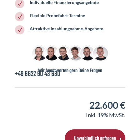
Individuelle Finanzierungsangebote
N
Flexible Probefahrt-Termine
N
Attraktive Inzahlungnahme-Angebote
N
Wir beantworten gern Deine Fragen
+49 6622 90 43 630
22.600 €
Inkl. 19% MwSt.
Unverbindlich anfragen