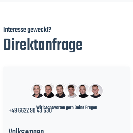
Interesse geweckt?
Direktanfrage
Wir beantworten gern Deine Fragen
+49 6622 90 43 630
Volkswagen