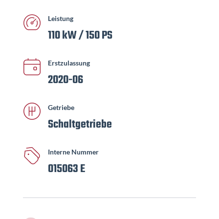
Leistung
110 kW / 150 PS
Erstzulassung
2020-06
Getriebe
Schaltgetriebe
Interne Nummer
015063 E