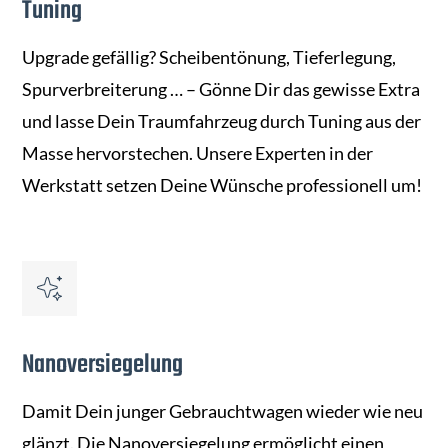
Tuning
Upgrade gefällig? Scheibentönung, Tieferlegung,
Spurverbreiterung … – Gönne Dir das gewisse Extra
und lasse Dein Traumfahrzeug durch Tuning aus der
Masse hervorstechen. Unsere Experten in der
Werkstatt setzen Deine Wünsche professionell um!
Nanoversiegelung
Damit Dein junger Gebrauchtwagen wieder wie neu
glänzt. Die Nanoversiegelung ermöglicht einen