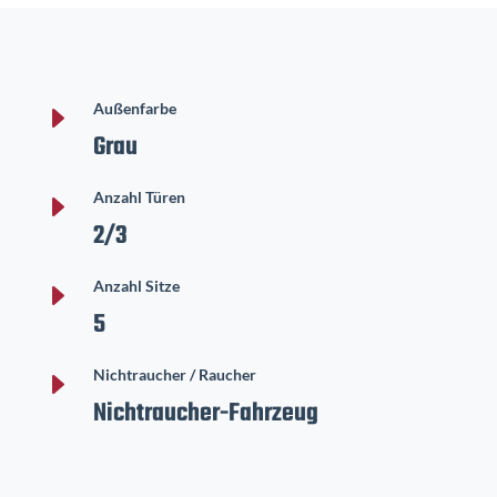
E
Außenfarbe
Grau
E
Anzahl Türen
2/3
E
Anzahl Sitze
5
E
Nichtraucher / Raucher
Nichtraucher-Fahrzeug