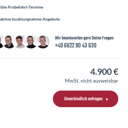
xible Probefahrt-Termine
raktive Inzahlungnahme-Angebote
Wir beantworten gern Deine Fragen
+49 6622 90 43 630
4.900 €
MwSt. nicht ausweisbar
Unverbindlich anfragen