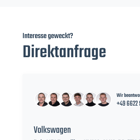
Interesse geweckt?
Direktanfrage
Wir beantwor
+49 6622 
Volkswagen