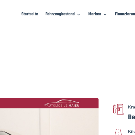
Startseite
Fahrzeugbestand
Marken
Finanzieru
Kra
Be
Kil