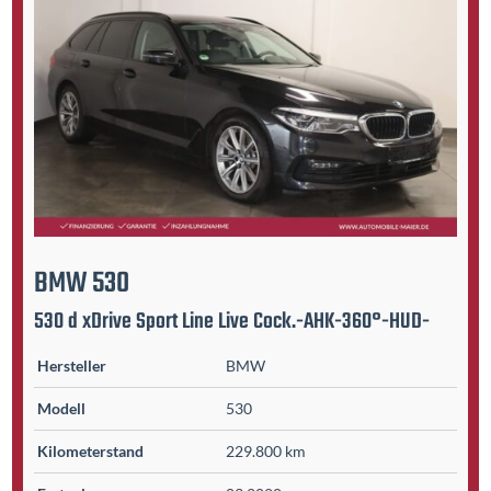
BMW
530
530 d xDrive Sport Line Live Cock.-AHK-360°-HUD-
Hersteller
BMW
Modell
530
Kilometer­stand
229.800 km