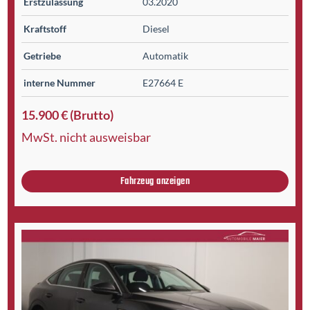
Erst­zulassung
03.2020
Kraftstoff
Diesel
Getriebe
Automatik
interne Nummer
E27664 E
15.900 € (Brutto)
MwSt. nicht ausweisbar
Fahrzeug anzeigen