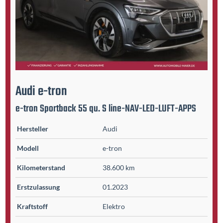
Audi
e-tron
e-tron Sportback 55 qu. S line-NAV-LED-LUFT-APPS
Hersteller
Audi
Modell
e-tron
Kilometer­stand
38.600 km
Erst­zulassung
01.2023
Kraftstoff
Elektro