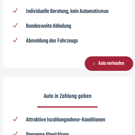
Individuelle Beratung, kein Automatismus
N
Bundesweite Abholung
N
Abmeldung des Fahrzeugs
N
Auto verkaufen
Auto in Zahlung geben
Attraktive Inzahlungnahme-Konditionen
N
Bequeme Abwicklung
N