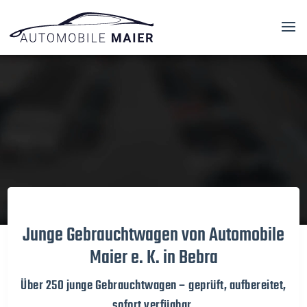
Video-
Player
Junge Gebrauchtwagen von Automobile
Maier e. K. in Bebra
Über 250 junge Gebrauchtwagen – geprüft, aufbereitet,
sofort verfügbar.