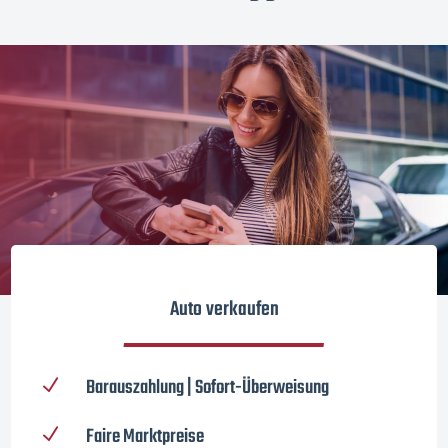
Auto verkaufen
Barauszahlung | Sofort-Überweisung
N
Faire Marktpreise
N