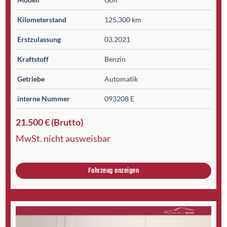
Kilometer­stand
125.300 km
Erst­zulassung
03.2021
Kraftstoff
Benzin
Getriebe
Automatik
interne Nummer
093208 E
21.500 € (Brutto)
MwSt. nicht ausweisbar
Fahrzeug anzeigen