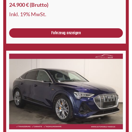
24.900 € (Brutto)
Inkl. 19% MwSt.
Fahrzeug anzeigen