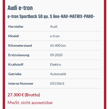
Audi
e-tron
e-tron Sportback 50 qu. S line-NAV-MATRIX-PANO-
Hersteller
Audi
Modell
e-tron
Kilometer­stand
65.400 km
Erst­zulassung
09.2020
Kraftstoff
Elektro
Getriebe
Automatik
interne Nummer
031106 E
27.300 € (Brutto)
MwSt. nicht ausweisbar