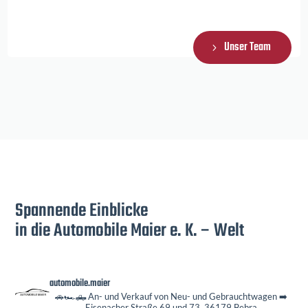
Unser Team
Spannende Einblicke
in die Automobile Maier e. K. – Welt
automobile.maier
🚗🏎️🛻 An- und Verkauf von Neu- und Gebrauchtwagen
➡️
Eisenacher Straße 69 und 73, 36179 Bebra