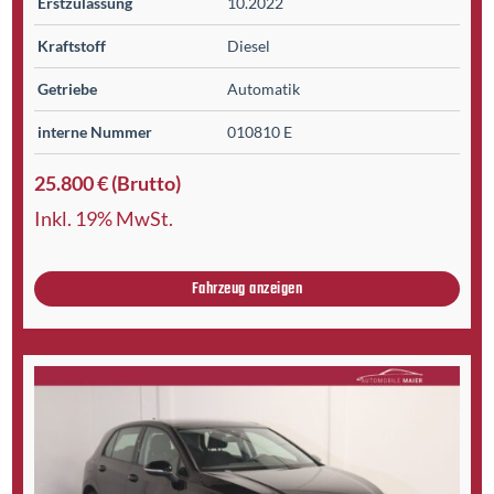
Erst­zulassung
10.2022
Kraftstoff
Diesel
Getriebe
Automatik
interne Nummer
010810 E
25.800 € (Brutto)
Inkl. 19% MwSt.
Fahrzeug anzeigen