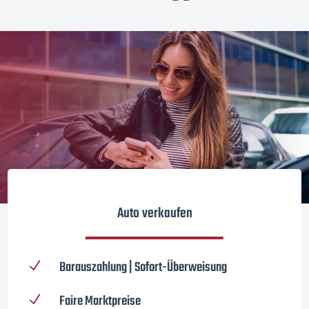
Auto verkaufen
Barauszahlung | Sofort-Überweisung
N
Faire Marktpreise
N