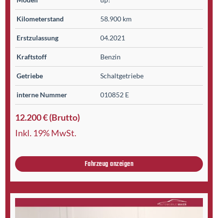
Kilometer­stand
58.900 km
Erst­zulassung
04.2021
Kraftstoff
Benzin
Getriebe
Schaltgetriebe
interne Nummer
010852 E
12.200 € (Brutto)
Inkl. 19% MwSt.
Fahrzeug anzeigen