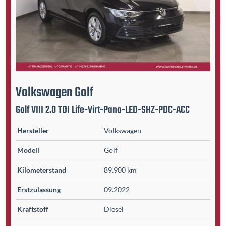
Volkswagen
Golf
Golf VIII 2.0 TDI Life-Virt-Pano-LED-SHZ-PDC-ACC
Hersteller
Volkswagen
Modell
Golf
Kilometer­stand
89.900 km
Erst­zulassung
09.2022
Kraftstoff
Diesel