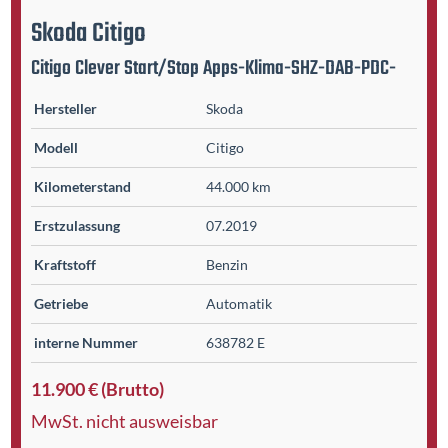
Skoda
Citigo
Citigo Clever Start/Stop Apps-Klima-SHZ-DAB-PDC-
Hersteller
Skoda
Modell
Citigo
Kilometer­stand
44.000 km
Erst­zulassung
07.2019
Kraftstoff
Benzin
Getriebe
Automatik
interne Nummer
638782 E
11.900 € (Brutto)
MwSt. nicht ausweisbar