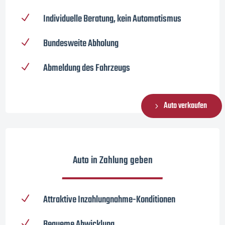
Individuelle Beratung, kein Automatismus
N
Bundesweite Abholung
N
Abmeldung des Fahrzeugs
N
Auto verkaufen
Auto in Zahlung geben
Attraktive Inzahlungnahme-Konditionen
N
Bequeme Abwicklung
N