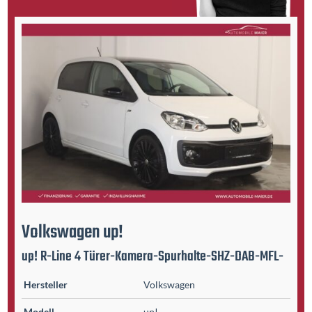
Volkswagen
up!
up! R-Line 4 Türer-Kamera-Spurhalte-SHZ-DAB-MFL-
Hersteller
Volkswagen
Modell
up!