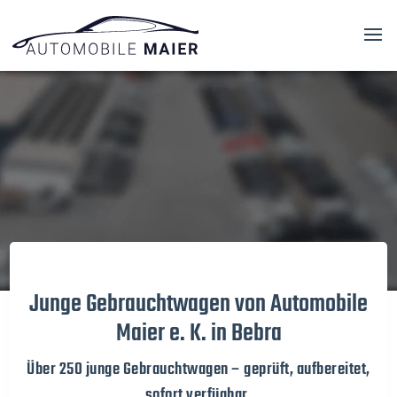
Video-
Player
Junge Gebrauchtwagen von Automobile
Maier e. K. in Bebra
Über 250 junge Gebrauchtwagen – geprüft, aufbereitet,
sofort verfügbar.