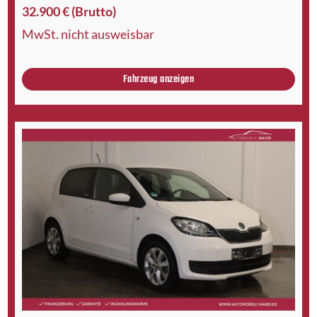
32.900 € (Brutto)
MwSt. nicht ausweisbar
Fahrzeug anzeigen