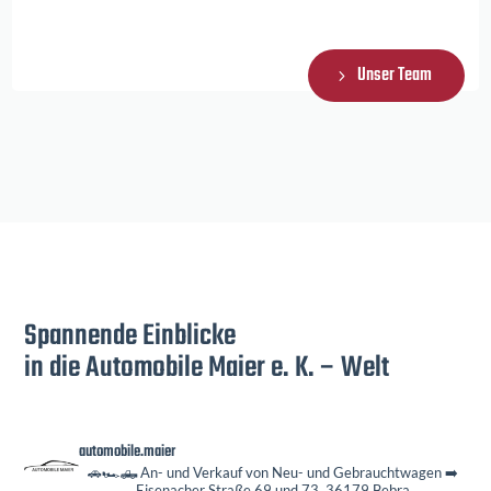
Unser Team
Spannende Einblicke
in die Automobile Maier e. K. – Welt
automobile.maier
🚗🏎️🛻 An- und Verkauf von Neu- und Gebrauchtwagen
➡️
Eisenacher Straße 69 und 73, 36179 Bebra