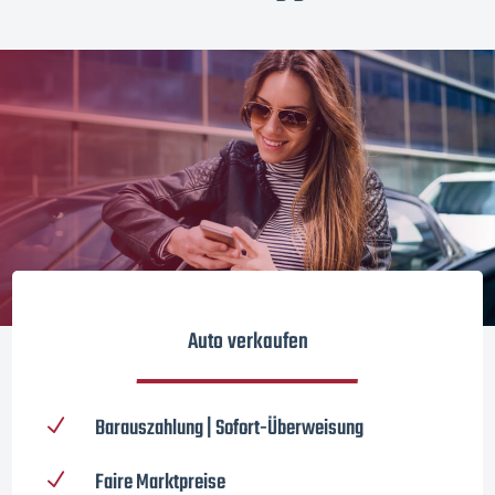
Auto verkaufen
Barauszahlung | Sofort-Überweisung
N
Faire Marktpreise
N