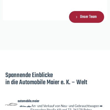
Unser Team
Spannende Einblicke
in die Automobile Maier e. K. – Welt
automobile.maier
🚗🏎️🛻 An- und Verkauf von Neu- und Gebrauchtwagen
➡️
Eisenacher Straße 69 und 73, 36179 Bebra