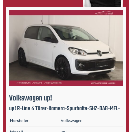
Volkswagen
up!
up! R-Line 4 Türer-Kamera-Spurhalte-SHZ-DAB-MFL-
Hersteller
Volkswagen
Modell
up!