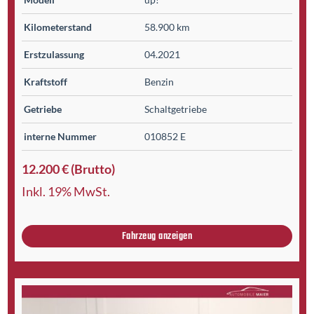
Kilometer­stand
58.900 km
Erst­zulassung
04.2021
Kraftstoff
Benzin
Getriebe
Schaltgetriebe
interne Nummer
010852 E
12.200 € (Brutto)
Inkl. 19% MwSt.
Fahrzeug anzeigen