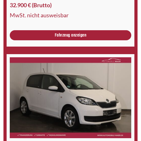
32.900 € (Brutto)
MwSt. nicht ausweisbar
Fahrzeug anzeigen