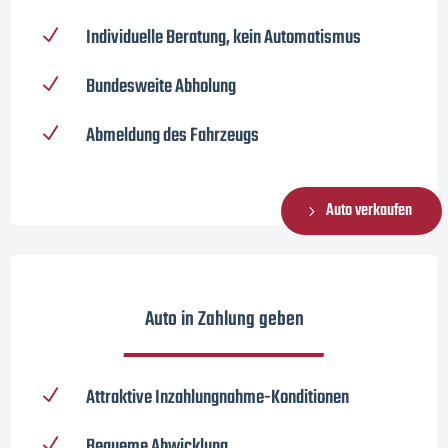
Individuelle Beratung, kein Automatismus
N
Bundesweite Abholung
N
Abmeldung des Fahrzeugs
N
Auto verkaufen
Auto in Zahlung geben
Attraktive Inzahlungnahme-Konditionen
N
Bequeme Abwicklung
N