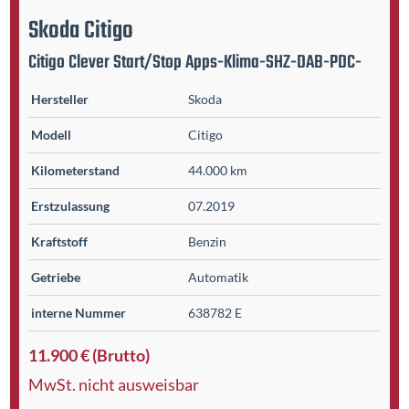
Skoda
Citigo
Citigo Clever Start/Stop Apps-Klima-SHZ-DAB-PDC-
Hersteller
Skoda
Modell
Citigo
Kilometer­stand
44.000 km
Erst­zulassung
07.2019
Kraftstoff
Benzin
Getriebe
Automatik
interne Nummer
638782 E
11.900 € (Brutto)
MwSt. nicht ausweisbar