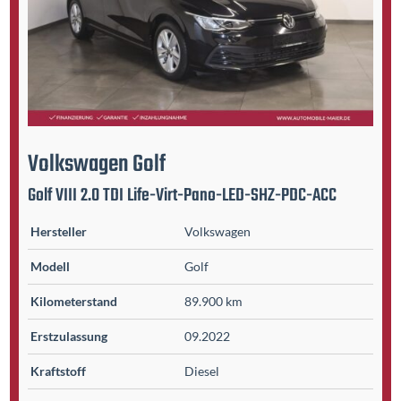
Volkswagen
Golf
Golf VIII 2.0 TDI Life-Virt-Pano-LED-SHZ-PDC-ACC
Hersteller
Volkswagen
Modell
Golf
Kilometer­stand
89.900 km
Erst­zulassung
09.2022
Kraftstoff
Diesel