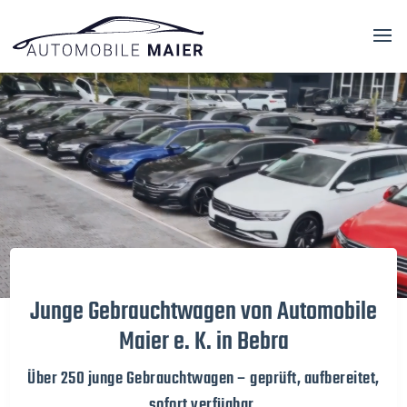
Video-
Player
Junge Gebrauchtwagen von Automobile
Maier e. K. in Bebra
Über 250 junge Gebrauchtwagen – geprüft, aufbereitet,
sofort verfügbar.