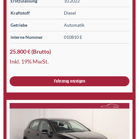
Erst­zulassung
10.2022
Kraftstoff
Diesel
Getriebe
Automatik
interne Nummer
010810 E
25.800 € (Brutto)
Inkl. 19% MwSt.
Fahrzeug anzeigen