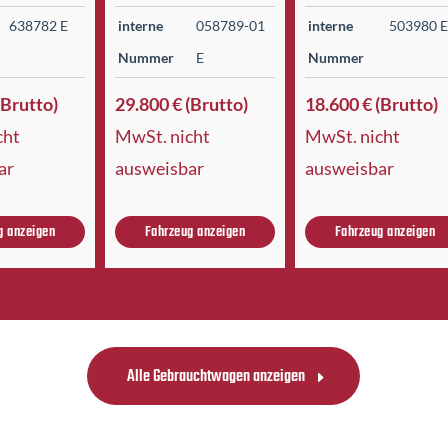
638782 E
interne
058789-01
interne
503980 
Nummer
E
Nummer
(Brutto)
29.800 € (Brutto)
18.600 € (Brutto)
cht
MwSt. nicht
MwSt. nicht
ar
ausweisbar
ausweisbar
g anzeigen
Fahrzeug anzeigen
Fahrzeug anzeigen
Alle Gebrauchtwagen anzeigen