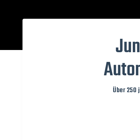
Jun
Autom
Über 250 