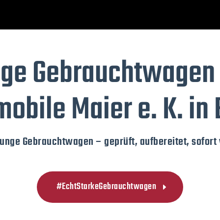
ge Gebrauchtwagen
obile Maier e. K. in
junge Gebrauchtwagen – geprüft, aufbereitet, sofort 
#EchtStarkeGebrauchtwagen