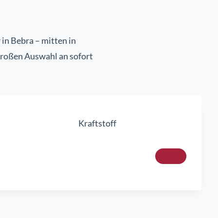
n Bebra – mitten in
 großen Auswahl an sofort
Kraftstoff