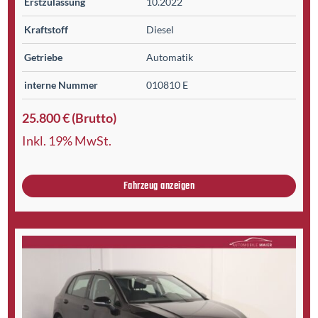
Erst­zulassung
10.2022
Kraftstoff
Diesel
Getriebe
Automatik
interne Nummer
010810 E
25.800 € (Brutto)
Inkl. 19% MwSt.
Fahrzeug anzeigen