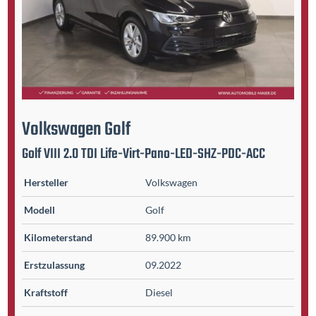
Volkswagen
Golf
Golf VIII 2.0 TDI Life-Virt-Pano-LED-SHZ-PDC-ACC
Hersteller
Volkswagen
Modell
Golf
Kilometer­stand
89.900 km
Erst­zulassung
09.2022
Kraftstoff
Diesel