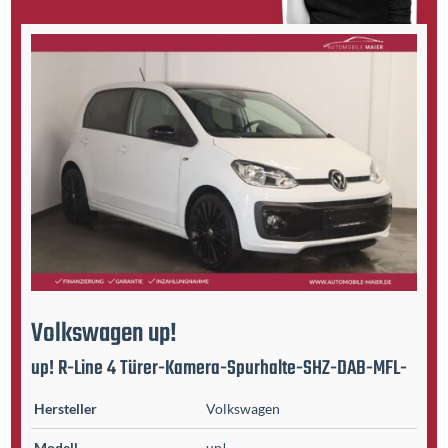
Volkswagen
up!
up! R-Line 4 Türer-Kamera-Spurhalte-SHZ-DAB-MFL-
Hersteller
Volkswagen
Modell
up!