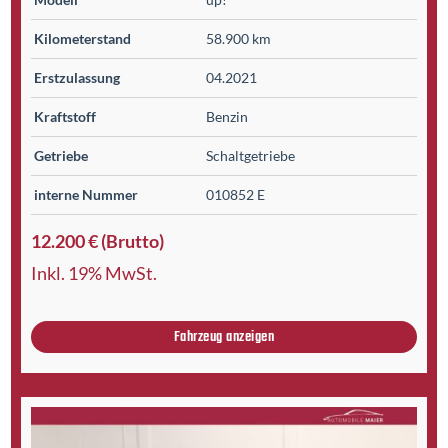
Kilometer­stand
58.900 km
Erst­zulassung
04.2021
Kraftstoff
Benzin
Getriebe
Schaltgetriebe
interne Nummer
010852 E
12.200 € (Brutto)
Inkl. 19% MwSt.
Fahrzeug anzeigen