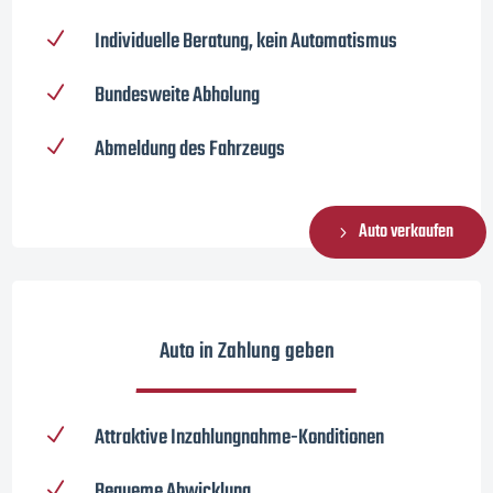
Individuelle Beratung, kein Automatismus
N
Bundesweite Abholung
N
Abmeldung des Fahrzeugs
N
Auto verkaufen
Auto in Zahlung geben
Attraktive Inzahlungnahme-Konditionen
N
Bequeme Abwicklung
N