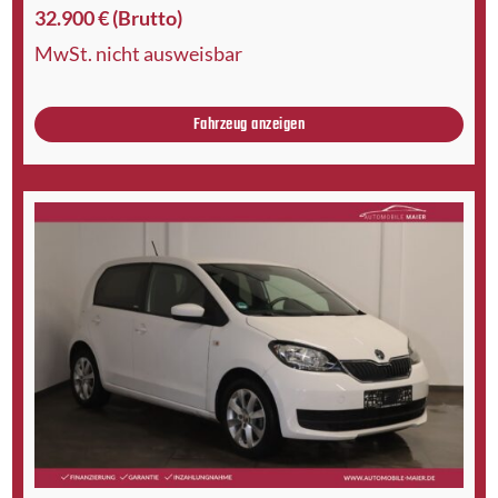
32.900 € (Brutto)
MwSt. nicht ausweisbar
Fahrzeug anzeigen