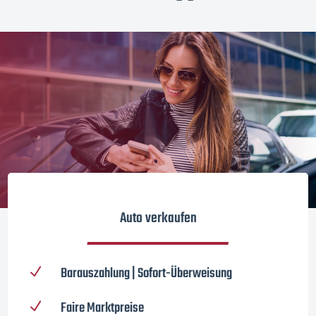
Auto verkaufen
Barauszahlung | Sofort-Überweisung
N
Faire Marktpreise
N