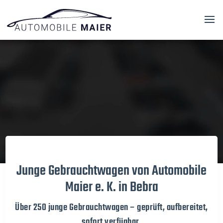
Video-
Player
Junge Gebrauchtwagen von Automobile
Maier e. K. in Bebra
Über 250 junge Gebrauchtwagen – geprüft, aufbereitet,
sofort verfügbar.