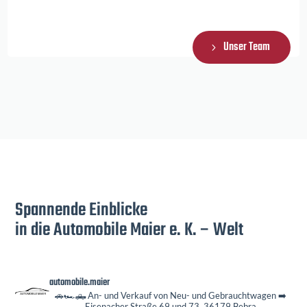
Unser Team
Spannende Einblicke
in die Automobile Maier e. K. – Welt
automobile.maier
🚗🏎️🛻 An- und Verkauf von Neu- und Gebrauchtwagen
➡️
Eisenacher Straße 69 und 73, 36179 Bebra