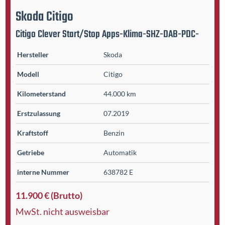
Skoda
Citigo
Citigo Clever Start/Stop Apps-Klima-SHZ-DAB-PDC-
Hersteller
Skoda
Modell
Citigo
Kilometer­stand
44.000 km
Erst­zulassung
07.2019
Kraftstoff
Benzin
Getriebe
Automatik
interne Nummer
638782 E
11.900 € (Brutto)
MwSt. nicht ausweisbar