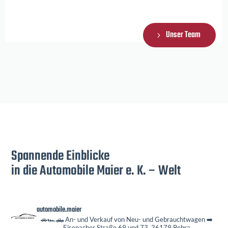
Unser Team
Spannende Einblicke
in die Automobile Maier e. K. – Welt
automobile.maier
🚗🏎️🛻 An- und Verkauf von Neu- und Gebrauchtwagen
➡️
Eisenacher Straße 69 und 73, 36179 Bebra