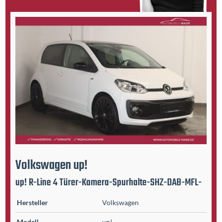
Volkswagen
up!
up! R-Line 4 Türer-Kamera-Spurhalte-SHZ-DAB-MFL-
Hersteller
Volkswagen
Modell
up!