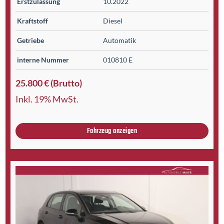
Erst­zulassung
10.2022
Kraftstoff
Diesel
Getriebe
Automatik
interne Nummer
010810 E
25.800 € (Brutto)
Inkl. 19% MwSt.
Fahrzeug anzeigen