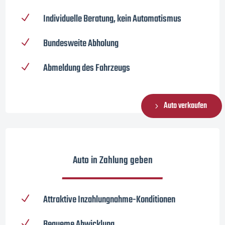
Individuelle Beratung, kein Automatismus
N
Bundesweite Abholung
N
Abmeldung des Fahrzeugs
N
Auto verkaufen
Auto in Zahlung geben
Attraktive Inzahlungnahme-Konditionen
N
Bequeme Abwicklung
N