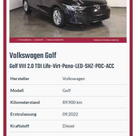
Volkswagen
Golf
Golf VIII 2.0 TDI Life-Virt-Pano-LED-SHZ-PDC-ACC
Hersteller
Volkswagen
Modell
Golf
Kilometer­stand
89.900 km
Erst­zulassung
09.2022
Kraftstoff
Diesel