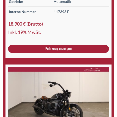
Getriebe
Automatik
interne Nummer
117393 E
18.900 € (Brutto)
Inkl. 19% MwSt.
Fahrzeug anzeigen