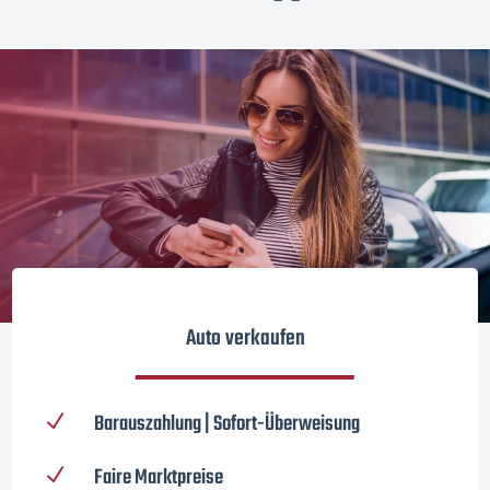
Auto verkaufen
Barauszahlung | Sofort-Überweisung
N
Faire Marktpreise
N