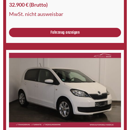
32.900 € (Brutto)
MwSt. nicht ausweisbar
Fahrzeug anzeigen