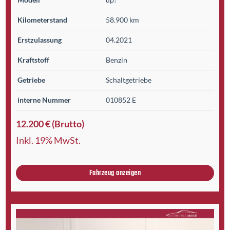
Kilometer­stand
58.900 km
Erst­zulassung
04.2021
Kraftstoff
Benzin
Getriebe
Schaltgetriebe
interne Nummer
010852 E
12.200 € (Brutto)
Inkl. 19% MwSt.
Fahrzeug anzeigen