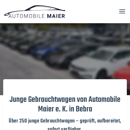
Video-
Player
Junge Gebrauchtwagen von Automobile
Maier e. K. in Bebra
Über 250 junge Gebrauchtwagen – geprüft, aufbereitet,
sofort verfügbar.