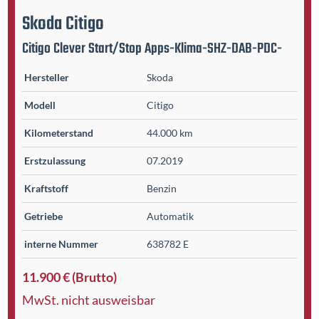
Skoda
Citigo
Citigo Clever Start/Stop Apps-Klima-SHZ-DAB-PDC-
Hersteller
Skoda
Modell
Citigo
Kilometer­stand
44.000 km
Erst­zulassung
07.2019
Kraftstoff
Benzin
Getriebe
Automatik
interne Nummer
638782 E
11.900 € (Brutto)
MwSt. nicht ausweisbar