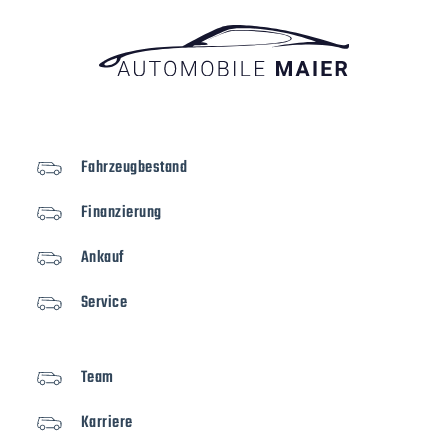
Fahrzeugbestand
Finanzierung
Ankauf
Service
Team
Karriere