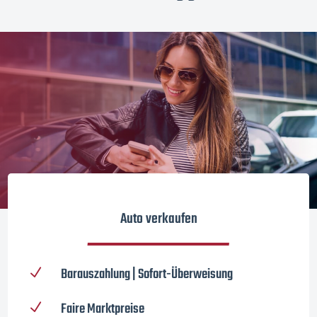
Auto verkaufen
Barauszahlung | Sofort-Überweisung
N
Faire Marktpreise
N