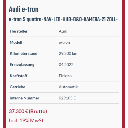
Audi
e-tron
e-tron S quattro-NAV-LED-HUD-B&O-KAMERA-21 ZOLL-
Hersteller
Audi
Modell
e-tron
Kilometer­stand
29.200 km
Erst­zulassung
04.2022
Kraftstoff
Elektro
Getriebe
Automatik
interne Nummer
029105 E
37.300 € (Brutto)
Inkl. 19% MwSt.