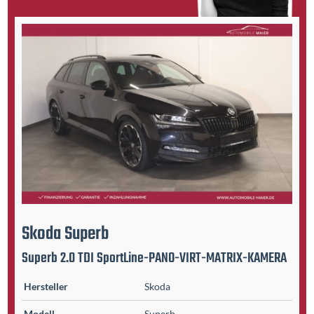
Skoda
Superb
Superb 2.0 TDI SportLine-PANO-VIRT-MATRIX-KAMERA
Hersteller
Skoda
Modell
Superb