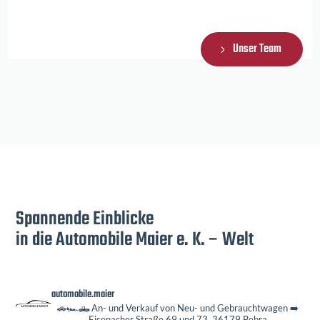
Unser Team
Spannende Einblicke
in die Automobile Maier e. K. – Welt
automobile.maier
🚗🏎️🛻 An- und Verkauf von Neu- und Gebrauchtwagen
➡️
Eisenacher Straße 69 und 73, 36179 Bebra