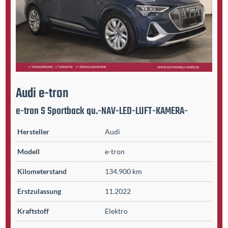
Audi
e-tron
e-tron S Sportback qu.-NAV-LED-LUFT-KAMERA-
Hersteller
Audi
Modell
e-tron
Kilometer­stand
134.900 km
Erst­zulassung
11.2022
Kraftstoff
Elektro