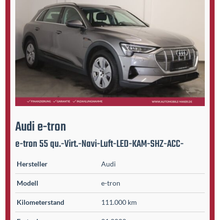
Audi
e-tron
e-tron 55 qu.-Virt.-Navi-Luft-LED-KAM-SHZ-ACC-
Hersteller
Audi
Modell
e-tron
Kilometer­stand
111.000 km