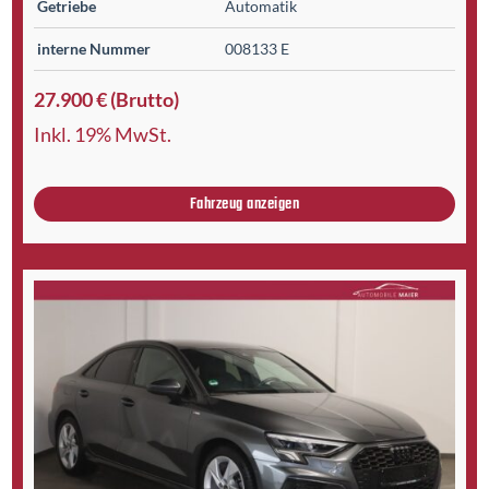
Getriebe
Automatik
interne Nummer
008133 E
27.900 € (Brutto)
Inkl. 19% MwSt.
Fahrzeug anzeigen