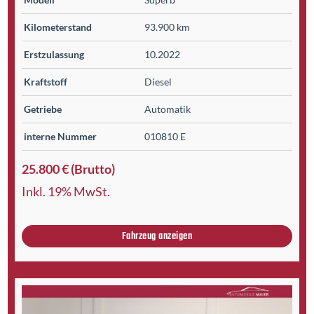
Kilometer­stand
93.900 km
Erst­zulassung
10.2022
Kraftstoff
Diesel
Getriebe
Automatik
interne Nummer
010810 E
25.800 € (Brutto)
Inkl. 19% MwSt.
Fahrzeug anzeigen