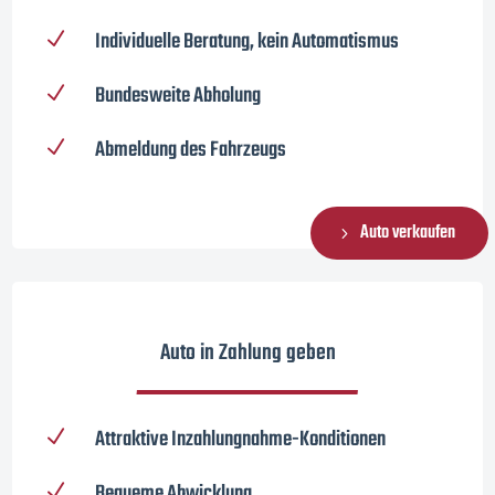
Individuelle Beratung, kein Automatismus
N
Bundesweite Abholung
N
Abmeldung des Fahrzeugs
N
Auto verkaufen
Auto in Zahlung geben
Attraktive Inzahlungnahme-Konditionen
N
Bequeme Abwicklung
N