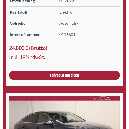
Erst­zulassung
01.2022
Kraftstoff
Elektro
Getriebe
Automatik
interne Nummer
011660 E
24.800 € (Brutto)
Inkl. 19% MwSt.
Fahrzeug anzeigen