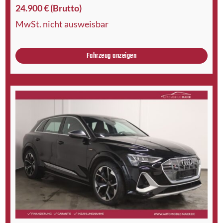
24.900 € (Brutto)
MwSt. nicht ausweisbar
Fahrzeug anzeigen