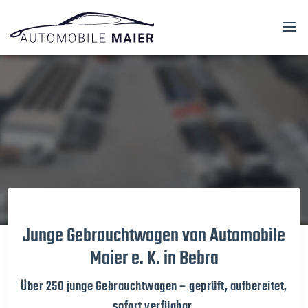
Video-
Player
Junge Gebrauchtwagen von Automobile
Maier e. K. in Bebra
Über 250 junge Gebrauchtwagen – geprüft, aufbereitet,
sofort verfügbar.