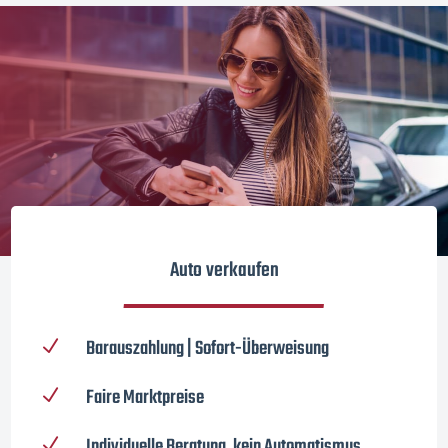
Auto verkaufen
Barauszahlung | Sofort-Überweisung
N
Faire Marktpreise
N
Individuelle Beratung, kein Automatismus
N