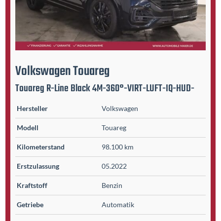
Volkswagen
Touareg
Touareg R-Line Black 4M-360°-VIRT-LUFT-IQ-HUD-
Hersteller
Volkswagen
Modell
Touareg
Kilometer­stand
98.100 km
Erst­zulassung
05.2022
Kraftstoff
Benzin
Getriebe
Automatik