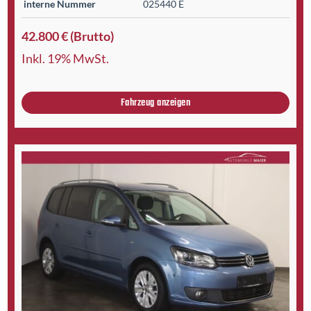
interne Nummer
025440 E
42.800 € (Brutto)
Inkl. 19% MwSt.
Fahrzeug anzeigen