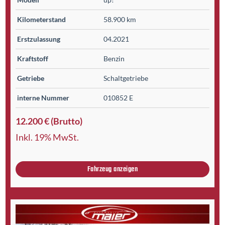
Kilometer­stand
58.900 km
Erst­zulassung
04.2021
Kraftstoff
Benzin
Getriebe
Schaltgetriebe
interne Nummer
010852 E
12.200 € (Brutto)
Inkl. 19% MwSt.
Fahrzeug anzeigen