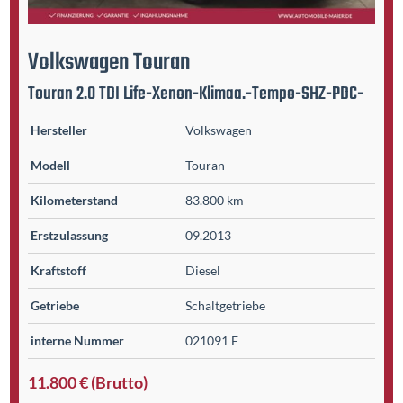
Volkswagen
Touran
Touran 2.0 TDI Life-Xenon-Klimaa.-Tempo-SHZ-PDC-
Hersteller
Volkswagen
Modell
Touran
Kilometer­stand
83.800 km
Erst­zulassung
09.2013
Kraftstoff
Diesel
Getriebe
Schaltgetriebe
interne Nummer
021091 E
11.800 € (Brutto)