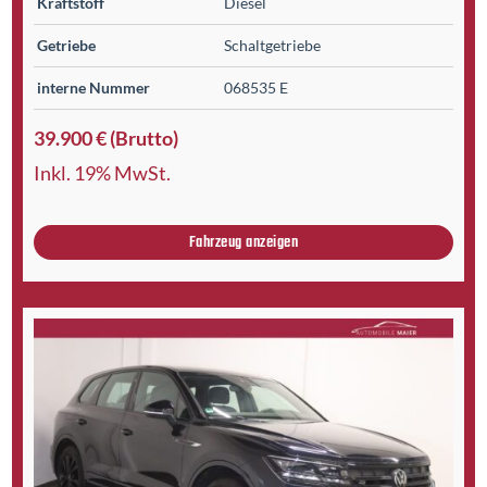
Kraftstoff
Diesel
Getriebe
Schaltgetriebe
interne Nummer
068535 E
39.900 € (Brutto)
Inkl. 19% MwSt.
Fahrzeug anzeigen