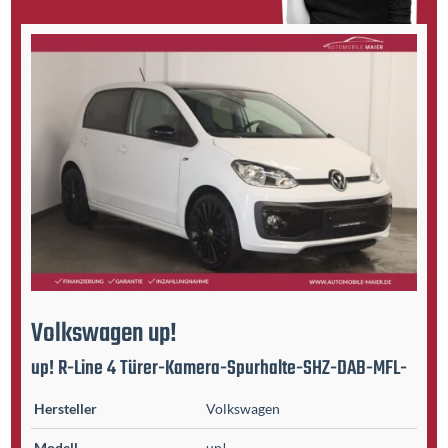
Volkswagen
up!
up! R-Line 4 Türer-Kamera-Spurhalte-SHZ-DAB-MFL-
Hersteller
Volkswagen
Modell
up!