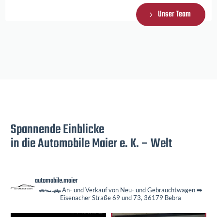
Unser Team
Spannende Einblicke
in die Automobile Maier e. K. – Welt
automobile.maier
🚗🏎️🛻 An- und Verkauf von Neu- und Gebrauchtwagen
➡️
Eisenacher Straße 69 und 73, 36179 Bebra