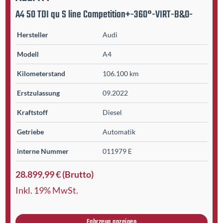
A4 50 TDI qu S line Competition+-360°-VIRT-B&O-
Hersteller
Audi
Modell
A4
Kilometer­stand
106.100 km
Erst­zulassung
09.2022
Kraftstoff
Diesel
Getriebe
Automatik
interne Nummer
011979 E
28.899,99 € (Brutto)
Inkl. 19% MwSt.
Fahrzeug anzeigen