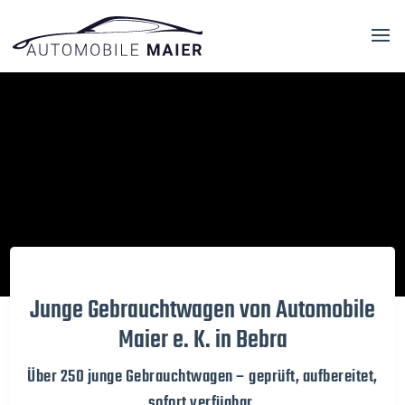
Video-
Player
Junge Gebrauchtwagen von Automobile
Maier e. K. in Bebra
Über 250 junge Gebrauchtwagen – geprüft, aufbereitet,
sofort verfügbar.