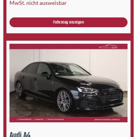
MwSt. nicht ausweisbar
Fahrzeug anzeigen
Audi
A4