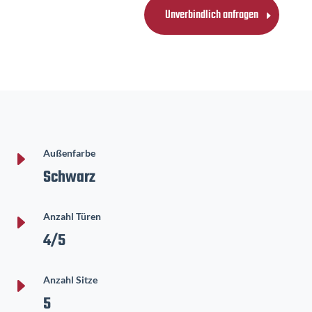
Unverbindlich anfragen
E
Außenfarbe
Schwarz
E
Anzahl Türen
4/5
E
Anzahl Sitze
5