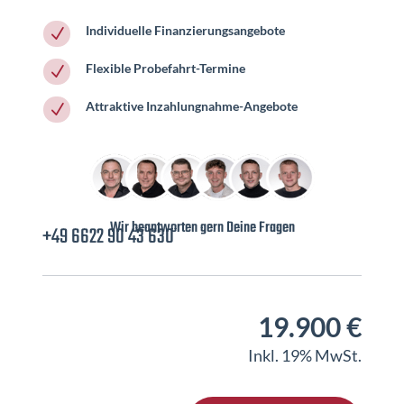
Individuelle Finanzierungsangebote
N
Flexible Probefahrt-Termine
N
Attraktive Inzahlungnahme-Angebote
N
Wir beantworten gern Deine Fragen
+49 6622 90 43 630
19.900 €
Inkl. 19% MwSt.