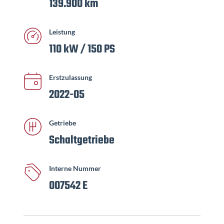
139.900 km
Leistung
110 kW / 150 PS
Erstzulassung
2022-05
Getriebe
Schaltgetriebe
Interne Nummer
007542 E