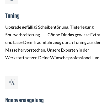
Tuning
Upgrade gefällig? Scheibentönung, Tieferlegung,
Spurverbreiterung … – Gönne Dir das gewisse Extra
und lasse Dein Traumfahrzeug durch Tuning aus der
Masse hervorstechen. Unsere Experten in der
Werkstatt setzen Deine Wünsche professionell um!
Nanoversiegelung