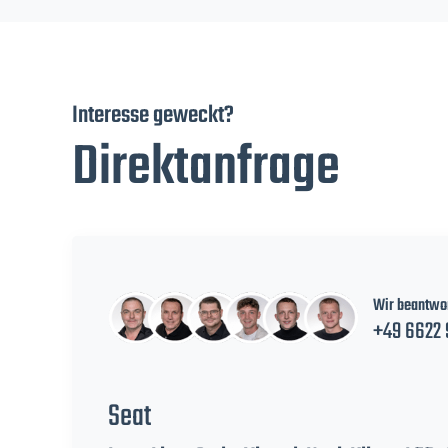
Interesse geweckt?
Direktanfrage
Wir beantwor
+49 6622 
Seat