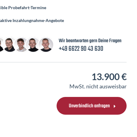
xible Probefahrt-Termine
raktive Inzahlungnahme-Angebote
Wir beantworten gern Deine Fragen
+49 6622 90 43 630
13.900 €
MwSt. nicht ausweisbar
Unverbindlich anfragen