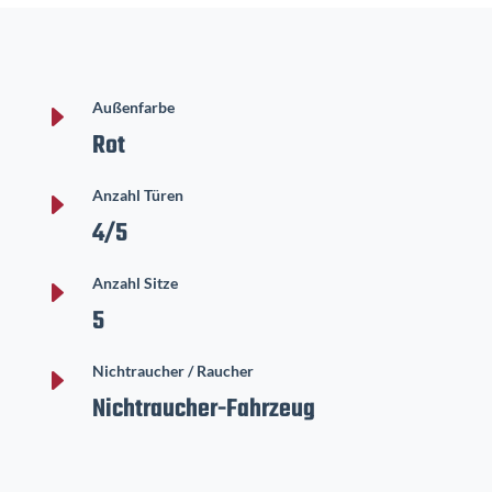
E
Außenfarbe
Rot
E
Anzahl Türen
4/5
E
Anzahl Sitze
5
E
Nichtraucher / Raucher
Nichtraucher-Fahrzeug