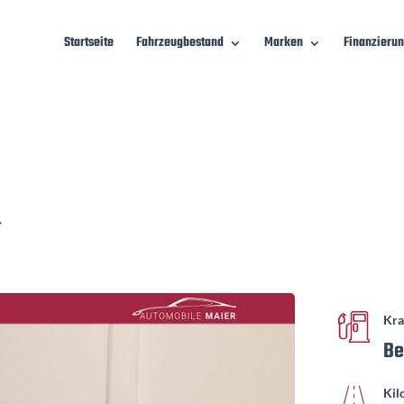
Startseite
Fahrzeugbestand
Marken
Finanzieru
-
Kra
Be
Kil