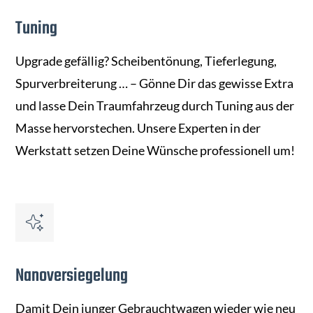
Tuning
Upgrade gefällig? Scheibentönung, Tieferlegung,
Spurverbreiterung … – Gönne Dir das gewisse Extra
und lasse Dein Traumfahrzeug durch Tuning aus der
Masse hervorstechen. Unsere Experten in der
Werkstatt setzen Deine Wünsche professionell um!
Nanoversiegelung
Damit Dein junger Gebrauchtwagen wieder wie neu