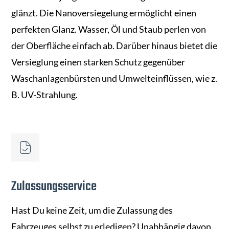
glänzt. Die Nanoversiegelung ermöglicht einen
perfekten Glanz. Wasser, Öl und Staub perlen von
der Oberfläche einfach ab. Darüber hinaus bietet die
Versieglung einen starken Schutz gegenüber
Waschanlagenbürsten und Umwelteinflüssen, wie z.
B. UV-Strahlung.
Zulassungsservice
Hast Du keine Zeit, um die Zulassung des
Fahrzeuges selbst zu erledigen? Unabhängig davon,