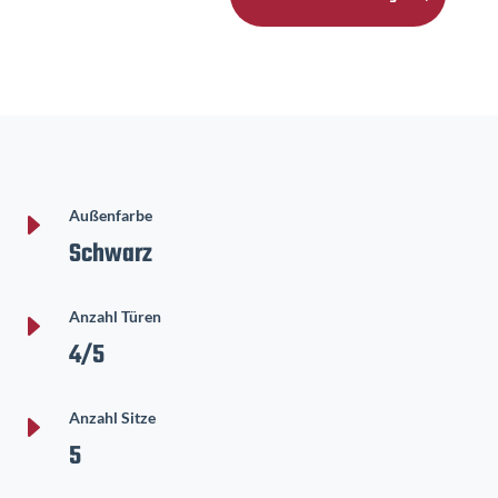
E
Außenfarbe
Schwarz
E
Anzahl Türen
4/5
E
Anzahl Sitze
5