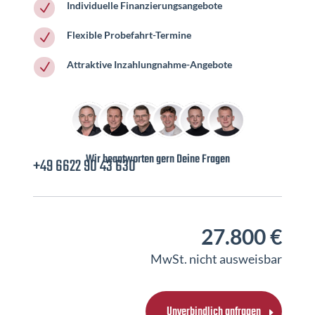
Individuelle Finanzierungsangebote
N
Flexible Probefahrt-Termine
N
Attraktive Inzahlungnahme-Angebote
N
Wir beantworten gern Deine Fragen
+49 6622 90 43 630
27.800 €
MwSt. nicht ausweisbar
Unverbindlich anfragen