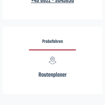
+49 6622 - 9043630
Probefahren
Routenplaner