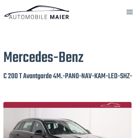
Mercedes-Benz
C 200 T Avantgarde 4M.-PANO-NAV-KAM-LED-SHZ-