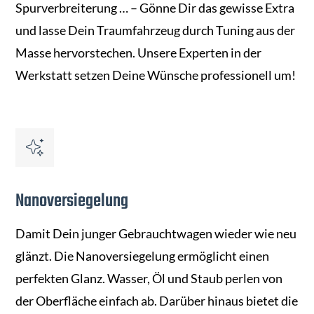
Spurverbreiterung … – Gönne Dir das gewisse Extra
und lasse Dein Traumfahrzeug durch Tuning aus der
Masse hervorstechen. Unsere Experten in der
Werkstatt setzen Deine Wünsche professionell um!
Nanoversiegelung
Damit Dein junger Gebrauchtwagen wieder wie neu
glänzt. Die Nanoversiegelung ermöglicht einen
perfekten Glanz. Wasser, Öl und Staub perlen von
der Oberfläche einfach ab. Darüber hinaus bietet die