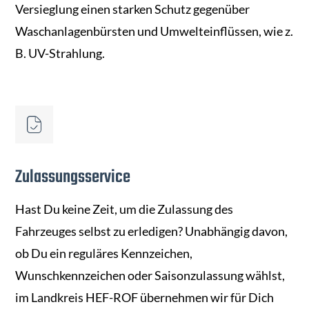
Versieglung einen starken Schutz gegenüber
Waschanlagenbürsten und Umwelteinflüssen, wie z.
B. UV-Strahlung.
Zulassungsservice
Hast Du keine Zeit, um die Zulassung des
Fahrzeuges selbst zu erledigen? Unabhängig davon,
ob Du ein reguläres Kennzeichen,
Wunschkennzeichen oder Saisonzulassung wählst,
im Landkreis HEF-ROF übernehmen wir für Dich