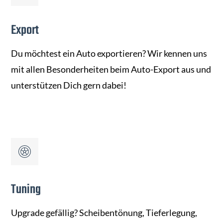
Export
Du möchtest ein Auto exportieren? Wir kennen uns
mit allen Besonderheiten beim Auto-Export aus und
unterstützen Dich gern dabei!
Tuning
Upgrade gefällig? Scheibentönung, Tieferlegung,