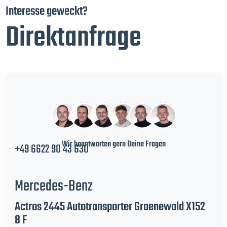
Interesse geweckt?
Direktanfrage
Wir beantworten gern Deine Fragen
+49 6622 90 43 630
Mercedes-Benz
Actros 2445 Autotransporter Groenewold X152
8 F