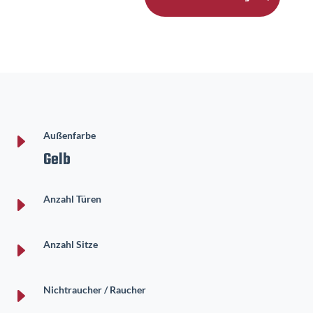
E
Außenfarbe
Gelb
E
Anzahl Türen
E
Anzahl Sitze
E
Nichtraucher / Raucher