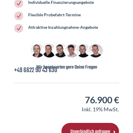
Individuelle Finanzierungsangebote
N
Flexible Probefahrt-Termine
N
Attraktive Inzahlungnahme-Angebote
N
Wir beantworten gern Deine Fragen
+49 6622 90 43 630
76.900 €
Inkl. 19% MwSt.
Unverbindlich anfragen