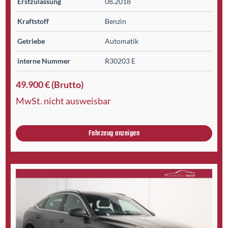
Erst­zulassung
08.2018
Kraftstoff
Benzin
Getriebe
Automatik
interne Nummer
R30203 E
49.900 € (Brutto)
MwSt. nicht ausweisbar
Fahrzeug anzeigen