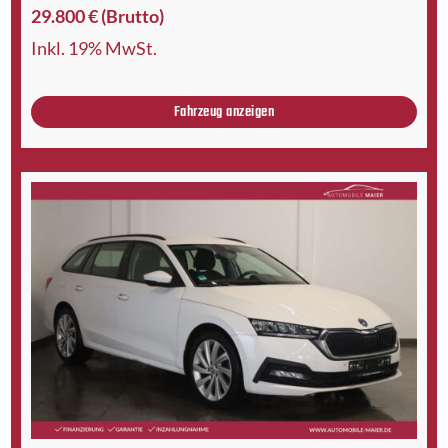
29.800 € (Brutto)
Inkl. 19% MwSt.
Fahrzeug anzeigen