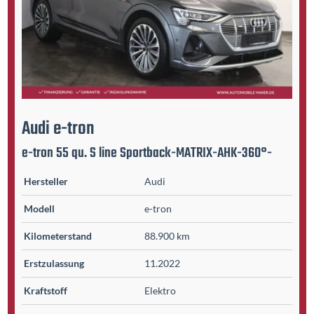
Audi
e-tron
e-tron 55 qu. S line Sportback-MATRIX-AHK-360°-
Hersteller
Audi
Modell
e-tron
Kilometer­stand
88.900 km
Erst­zulassung
11.2022
Kraftstoff
Elektro