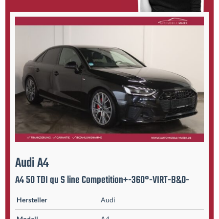
Audi
A4
A4 50 TDI qu S line Competition+-360°-VIRT-B&O-
Hersteller
Audi
Modell
A4