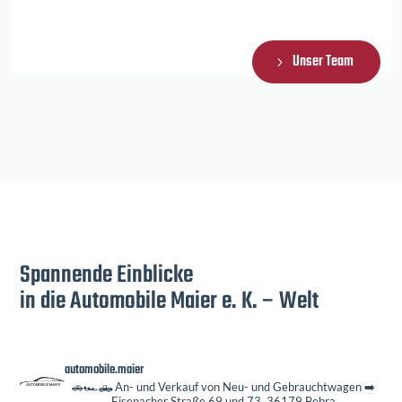
Unser Team
Spannende Einblicke
in die Automobile Maier e. K. – Welt
automobile.maier
🚗🏎️🛻 An- und Verkauf von Neu- und Gebrauchtwagen
➡️
Eisenacher Straße 69 und 73, 36179 Bebra