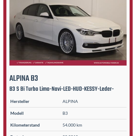
ALPINA
B3
B3 S Bi Turbo Limo-Navi-LED-HUD-KESSY-Leder-
Hersteller
ALPINA
Modell
B3
Kilometer­stand
54.000 km