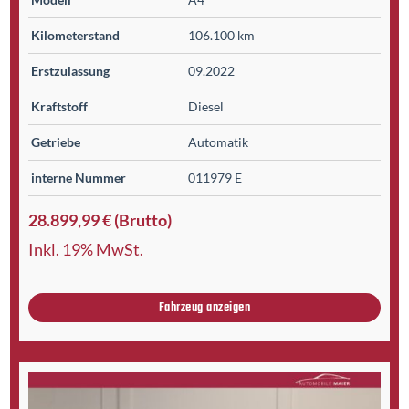
Kilometer­stand
106.100 km
Erst­zulassung
09.2022
Kraftstoff
Diesel
Getriebe
Automatik
interne Nummer
011979 E
28.899,99 € (Brutto)
Inkl. 19% MwSt.
Fahrzeug anzeigen