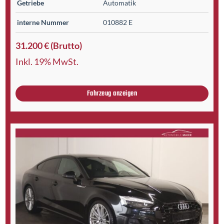
Getriebe
Automatik
interne Nummer
010882 E
31.200 € (Brutto)
Inkl. 19% MwSt.
Fahrzeug anzeigen