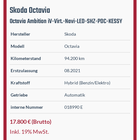
Skoda
Octavia
Octavia Ambition iV-Virt.-Navi-LED-SHZ-PDC-KESSY
Hersteller
Skoda
Modell
Octavia
Kilometer­stand
94.200 km
Erst­zulassung
08.2021
Kraftstoff
Hybrid (Benzin/Elektro)
Getriebe
Automatik
interne Nummer
018990 E
17.800 € (Brutto)
Inkl. 19% MwSt.