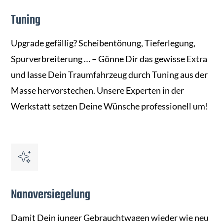
Tuning
Upgrade gefällig? Scheibentönung, Tieferlegung,
Spurverbreiterung … – Gönne Dir das gewisse Extra
und lasse Dein Traumfahrzeug durch Tuning aus der
Masse hervorstechen. Unsere Experten in der
Werkstatt setzen Deine Wünsche professionell um!
Nanoversiegelung
Damit Dein junger Gebrauchtwagen wieder wie neu