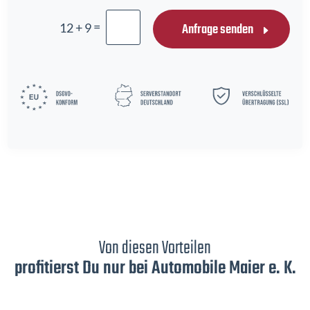
=
Anfrage senden
12 + 9
Von diesen Vorteilen
profitierst Du nur bei Automobile Maier e. K.