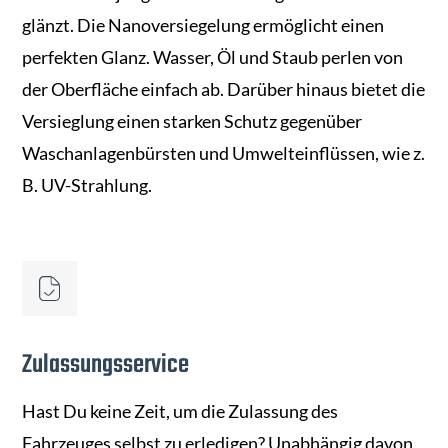
glänzt. Die Nanoversiegelung ermöglicht einen
perfekten Glanz. Wasser, Öl und Staub perlen von
der Oberfläche einfach ab. Darüber hinaus bietet die
Versieglung einen starken Schutz gegenüber
Waschanlagenbürsten und Umwelteinflüssen, wie z.
B. UV-Strahlung.
Zulassungsservice
Hast Du keine Zeit, um die Zulassung des
Fahrzeuges selbst zu erledigen? Unabhängig davon,