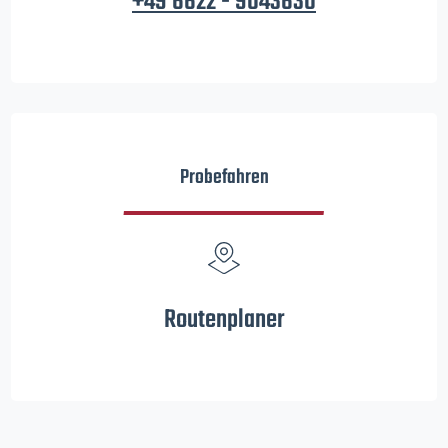
+49 6622 - 9043630
Probefahren
Routenplaner