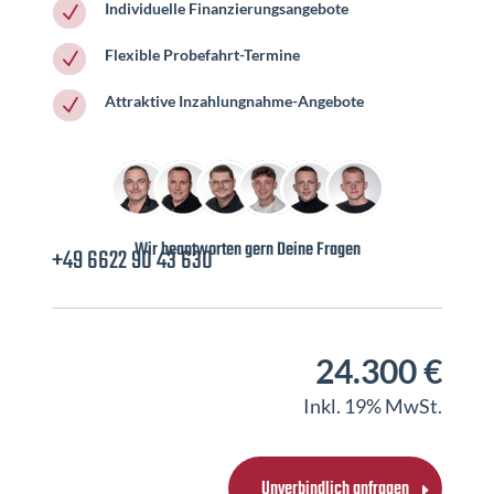
Individuelle Finanzierungsangebote
N
Flexible Probefahrt-Termine
N
Attraktive Inzahlungnahme-Angebote
N
Wir beantworten gern Deine Fragen
+49 6622 90 43 630
24.300 €
Inkl. 19% MwSt.
Unverbindlich anfragen