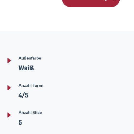
E
Außenfarbe
Weiß
E
Anzahl Türen
4/5
E
Anzahl Sitze
5