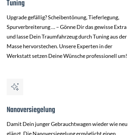
Tuning
Upgrade gefällig? Scheibentönung, Tieferlegung,
Spurverbreiterung … – Gönne Dir das gewisse Extra
und lasse Dein Traumfahrzeug durch Tuning aus der
Masse hervorstechen. Unsere Experten in der
Werkstatt setzen Deine Wünsche professionell um!
Nanoversiegelung
Damit Dein junger Gebrauchtwagen wieder wie neu
glänzt. Die Nanoversiegelung ermöglicht einen