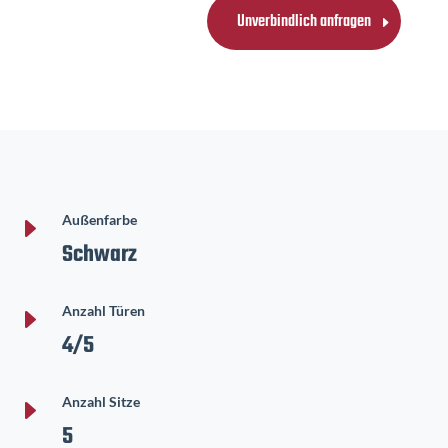
Unverbindlich anfragen
E
Außenfarbe
Schwarz
E
Anzahl Türen
4/5
E
Anzahl Sitze
5