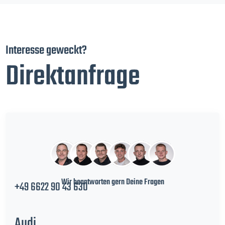
Interesse geweckt?
Direktanfrage
Wir beantworten gern Deine Fragen
+49 6622 90 43 630
Audi