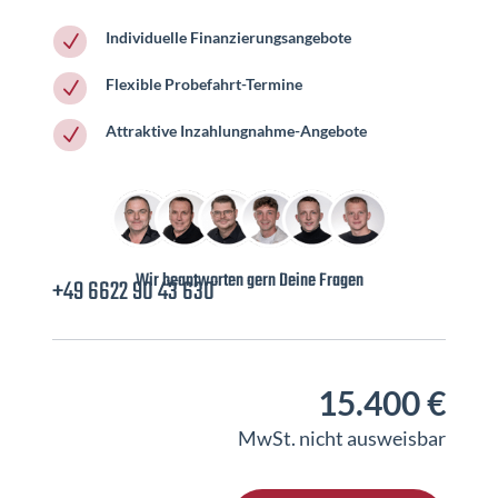
Individuelle Finanzierungsangebote
N
Flexible Probefahrt-Termine
N
Attraktive Inzahlungnahme-Angebote
N
Wir beantworten gern Deine Fragen
+49 6622 90 43 630
15.400 €
MwSt. nicht ausweisbar