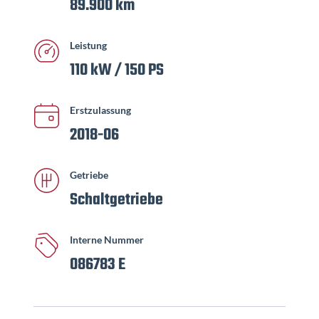
89.900 km
Leistung
110 kW / 150 PS
Erstzulassung
2018-06
Getriebe
Schaltgetriebe
Interne Nummer
086783 E