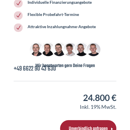
Individuelle Finanzierungsangebote
N
Flexible Probefahrt-Termine
N
Attraktive Inzahlungnahme-Angebote
N
Wir beantworten gern Deine Fragen
+49 6622 90 43 630
24.800 €
Inkl. 19% MwSt.
Unverbindlich anfragen