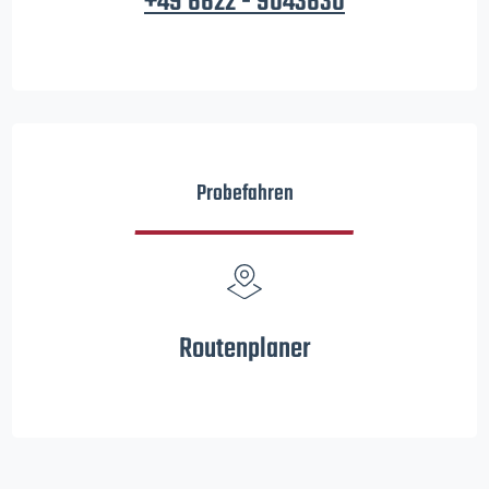
+49 6622 - 9043630
Probefahren
Routenplaner