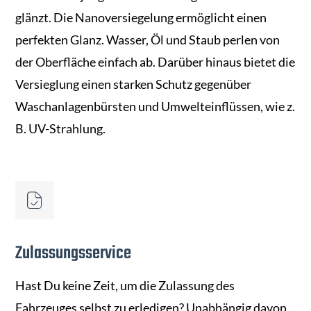
glänzt. Die Nanoversiegelung ermöglicht einen
perfekten Glanz. Wasser, Öl und Staub perlen von
der Oberfläche einfach ab. Darüber hinaus bietet die
Versieglung einen starken Schutz gegenüber
Waschanlagenbürsten und Umwelteinflüssen, wie z.
B. UV-Strahlung.
Zulassungsservice
Hast Du keine Zeit, um die Zulassung des
Fahrzeuges selbst zu erledigen? Unabhängig davon,