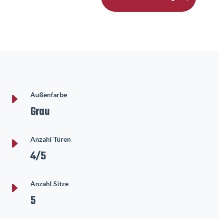
E
Außenfarbe
Grau
E
Anzahl Türen
4/5
E
Anzahl Sitze
5