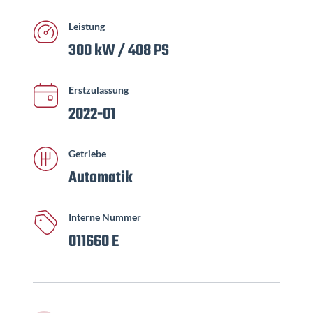
Leistung
300 kW / 408 PS
Erstzulassung
2022-01
Getriebe
Automatik
Interne Nummer
011660 E