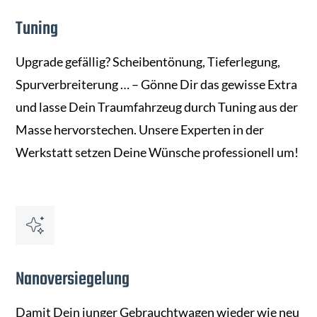
Tuning
Upgrade gefällig? Scheibentönung, Tieferlegung,
Spurverbreiterung … – Gönne Dir das gewisse Extra
und lasse Dein Traumfahrzeug durch Tuning aus der
Masse hervorstechen. Unsere Experten in der
Werkstatt setzen Deine Wünsche professionell um!
Nanoversiegelung
Damit Dein junger Gebrauchtwagen wieder wie neu