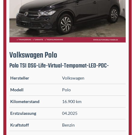
Volkswagen
Polo
Polo TSI DSG-Life-Virtual-Tempomat-LED-PDC-
Hersteller
Volkswagen
Modell
Polo
Kilometer­stand
16.900 km
Erst­zulassung
04.2025
Kraftstoff
Benzin