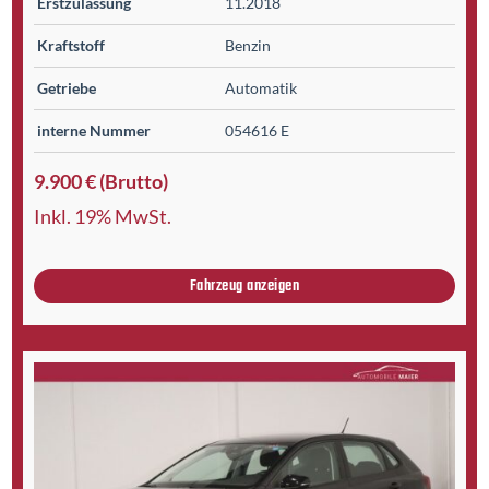
Erst­zulassung
11.2018
Kraftstoff
Benzin
Getriebe
Automatik
interne Nummer
054616 E
9.900 € (Brutto)
Inkl. 19% MwSt.
Fahrzeug anzeigen