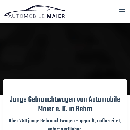
Video-
Player
Junge Gebrauchtwagen von Automobile
Maier e. K. in Bebra
Über 250 junge Gebrauchtwagen – geprüft, aufbereitet,
sofort verfügbar.