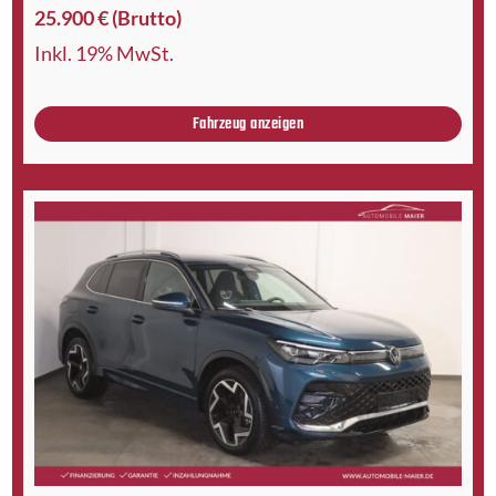
25.900 € (Brutto)
Inkl. 19% MwSt.
Fahrzeug anzeigen