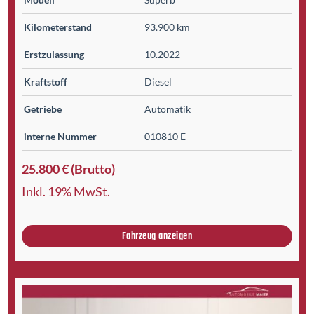
Kilometer­stand
93.900 km
Erst­zulassung
10.2022
Kraftstoff
Diesel
Getriebe
Automatik
interne Nummer
010810 E
25.800 € (Brutto)
Inkl. 19% MwSt.
Fahrzeug anzeigen