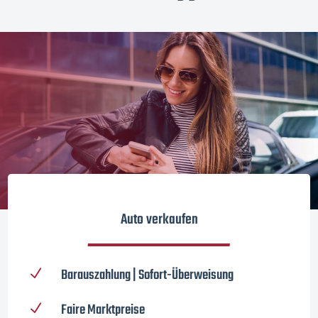
Auto verkaufen
Barauszahlung | Sofort-Überweisung
N
Faire Marktpreise
N