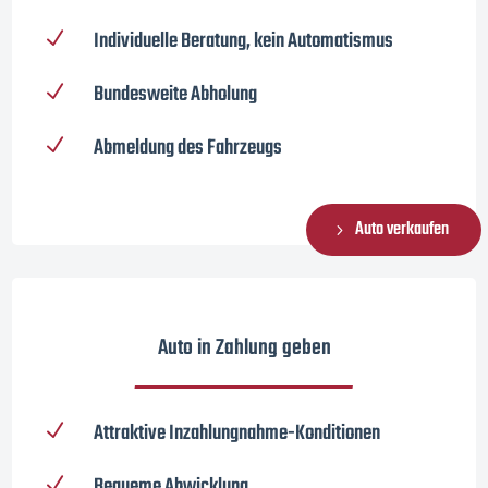
Individuelle Beratung, kein Automatismus
N
Bundesweite Abholung
N
Abmeldung des Fahrzeugs
N
Auto verkaufen
Auto in Zahlung geben
Attraktive Inzahlungnahme-Konditionen
N
Bequeme Abwicklung
N