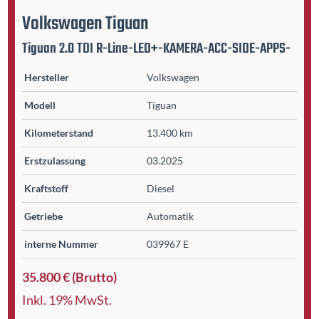
Volkswagen
Tiguan
Tiguan 2.0 TDI R-Line-LED+-KAMERA-ACC-SIDE-APPS-
Hersteller
Volkswagen
Modell
Tiguan
Kilometer­stand
13.400 km
Erst­zulassung
03.2025
Kraftstoff
Diesel
Getriebe
Automatik
interne Nummer
039967 E
35.800 € (Brutto)
Inkl. 19% MwSt.