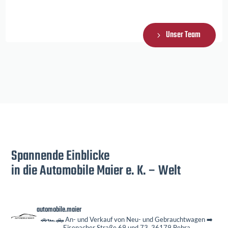
Unser Team
Spannende Einblicke
in die Automobile Maier e. K. – Welt
automobile.maier
🚗🏎️🛻 An- und Verkauf von Neu- und Gebrauchtwagen
➡️
Eisenacher Straße 69 und 73, 36179 Bebra