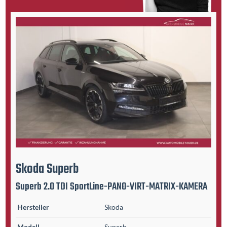
Skoda
Superb
Superb 2.0 TDI SportLine-PANO-VIRT-MATRIX-KAMERA
Hersteller
Skoda
Modell
Superb