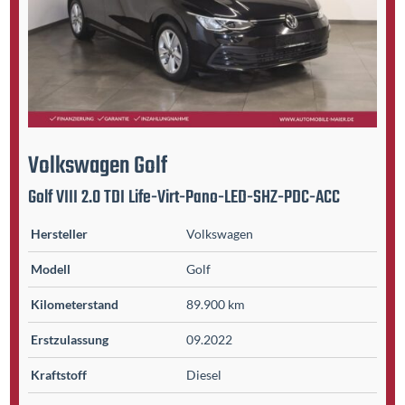
Volkswagen
Golf
Golf VIII 2.0 TDI Life-Virt-Pano-LED-SHZ-PDC-ACC
Hersteller
Volkswagen
Modell
Golf
Kilometer­stand
89.900 km
Erst­zulassung
09.2022
Kraftstoff
Diesel