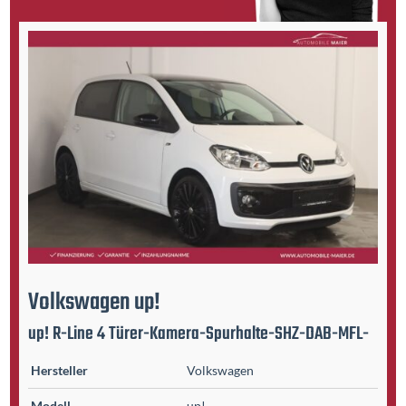
Volkswagen
up!
up! R-Line 4 Türer-Kamera-Spurhalte-SHZ-DAB-MFL-
Hersteller
Volkswagen
Modell
up!