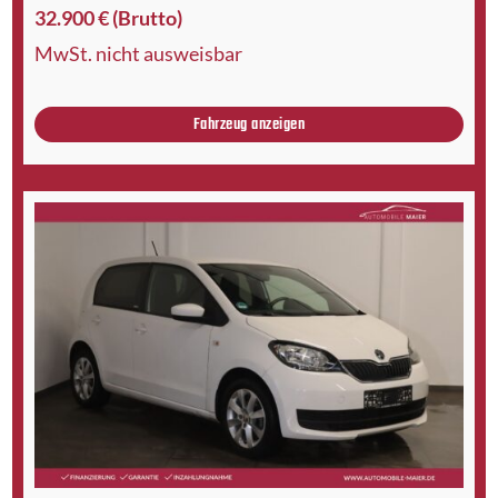
32.900 € (Brutto)
MwSt. nicht ausweisbar
Fahrzeug anzeigen