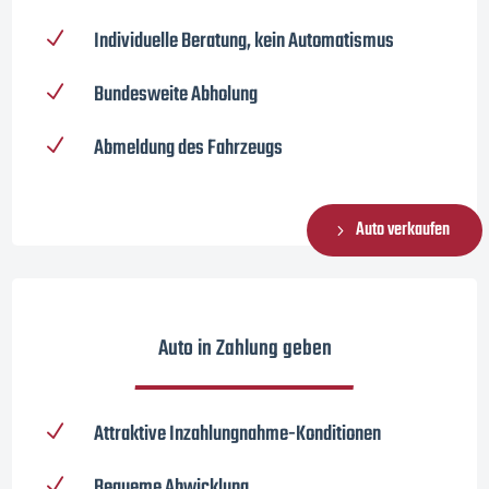
Individuelle Beratung, kein Automatismus
N
Bundesweite Abholung
N
Abmeldung des Fahrzeugs
N
Auto verkaufen
Auto in Zahlung geben
Attraktive Inzahlungnahme-Konditionen
N
Bequeme Abwicklung
N