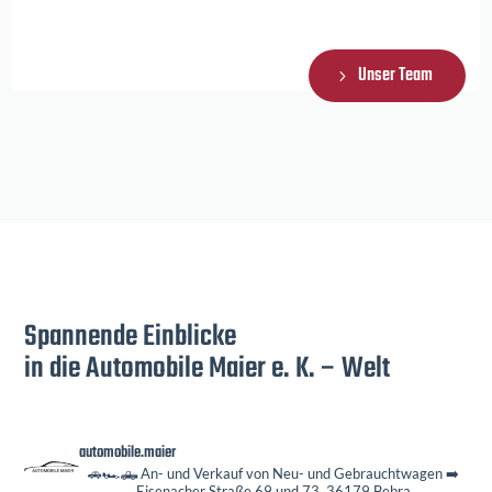
Unser Team
Spannende Einblicke
in die Automobile Maier e. K. – Welt
automobile.maier
🚗🏎️🛻 An- und Verkauf von Neu- und Gebrauchtwagen
➡️
Eisenacher Straße 69 und 73, 36179 Bebra