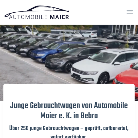
Video-
Player
Junge Gebrauchtwagen von Automobile
Maier e. K. in Bebra
Über 250 junge Gebrauchtwagen – geprüft, aufbereitet,
sofort verfügbar.