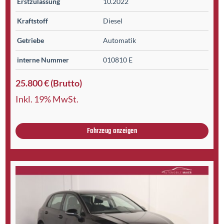
Erst­zulassung
10.2022
Kraftstoff
Diesel
Getriebe
Automatik
interne Nummer
010810 E
25.800 € (Brutto)
Inkl. 19% MwSt.
Fahrzeug anzeigen