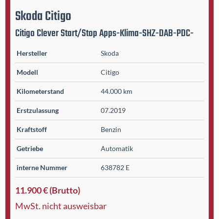
Skoda
Citigo
Citigo Clever Start/Stop Apps-Klima-SHZ-DAB-PDC-
Hersteller
Skoda
Modell
Citigo
Kilometer­stand
44.000 km
Erst­zulassung
07.2019
Kraftstoff
Benzin
Getriebe
Automatik
interne Nummer
638782 E
11.900 € (Brutto)
MwSt. nicht ausweisbar