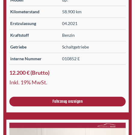
Kilometer­stand
58.900 km
Erst­zulassung
04.2021
Kraftstoff
Benzin
Getriebe
Schaltgetriebe
interne Nummer
010852 E
12.200 € (Brutto)
Inkl. 19% MwSt.
Fahrzeug anzeigen