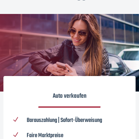
Auto verkaufen
Barauszahlung | Sofort-Überweisung
N
Faire Marktpreise
N