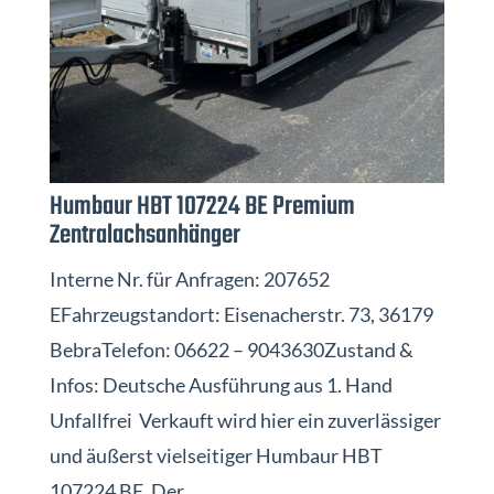
Humbaur HBT 107224 BE Premium
Zentralachsanhänger
Interne Nr. für Anfragen: 207652
EFahrzeugstandort: Eisenacherstr. 73, 36179
BebraTelefon: 06622 – 9043630Zustand &
Infos: Deutsche Ausführung aus 1. Hand
Unfallfrei Verkauft wird hier ein zuverlässiger
und äußerst vielseitiger Humbaur HBT
107224 BE. Der...