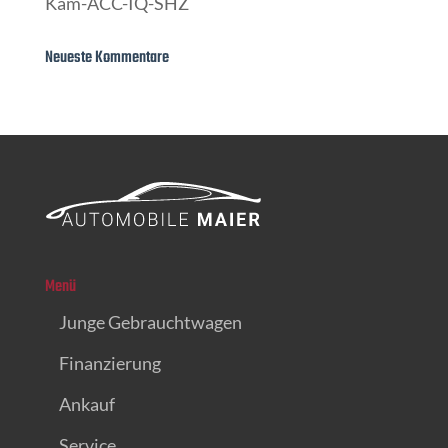
Kam-ACC-IQ-SHZ
Neueste Kommentare
Menü
Junge Gebrauchtwagen
Finanzierung
Ankauf
Service