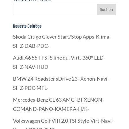
Neueste Beiträge
Skoda Citigo Clever Start/Stop Apps-Klima-
SHZ-DAB-PDC-
Audi A6 55 TFSI S line qu.-Virt.-360°-LED-
SHZ-NAV-HUD
BMW Z4 Roadster sDrive 23i-Xenon-Navi-
SHZ-PDC-MFL-
Mercedes-Benz CL 63 AMG -BI-XENON-
COMAND-PANO-KAMERA-H/K-
Volkswagen Golf VIII 2.0 TSI Style-Virt-Navi-