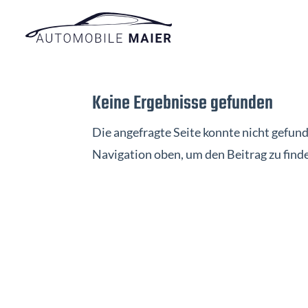
Keine Ergebnisse gefunden
Die angefragte Seite konnte nicht gefun
Navigation oben, um den Beitrag zu find