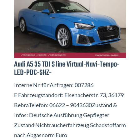
Audi A5 35 TDI S line Virtual-Navi-Tempo-
LED-PDC-SHZ-
Interne Nr. für Anfragen: 007286
E Fahrzeugstandort: Eisenacherstr. 73, 36179
BebraTelefon: 06622 – 9043630Zustand &
Infos: Deutsche Ausführung Gepflegter
Zustand Nichtraucherfahrzeug Schadstoffarm
nach Abgasnorm Euro