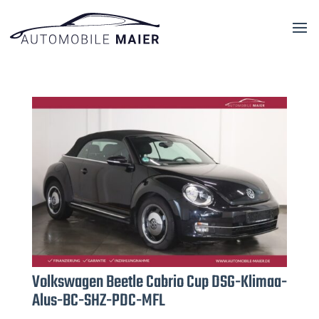
Volkswagen Beetle Cabrio Cup DSG-Klimaa-
Alus-BC-SHZ-PDC-MFL