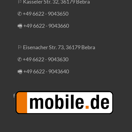
⚐ Kasseler Str. 32, 36179 Bebra
✆ +49 6622 - 9043650
🖷 +49 6622 - 9043660
⚐ Eisenacher Str. 73, 36179 Bebra
✆ +49 6622 - 9043630
🖷 +49 6622 - 9043640
f