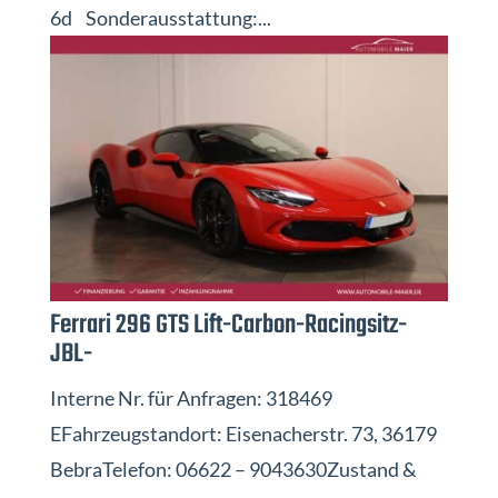
6d Sonderausstattung:...
Ferrari 296 GTS Lift-Carbon-Racingsitz-
JBL-
Interne Nr. für Anfragen: 318469
EFahrzeugstandort: Eisenacherstr. 73, 36179
BebraTelefon: 06622 – 9043630Zustand &