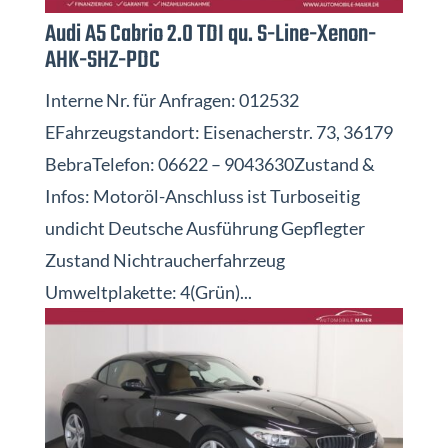
Audi A5 Cabrio 2.0 TDI qu. S-Line-Xenon-
AHK-SHZ-PDC
Interne Nr. für Anfragen: 012532
EFahrzeugstandort: Eisenacherstr. 73, 36179
BebraTelefon: 06622 – 9043630Zustand &
Infos: Motoröl-Anschluss ist Turboseitig
undicht Deutsche Ausführung Gepflegter
Zustand Nichtraucherfahrzeug
Umweltplakette: 4(Grün)...