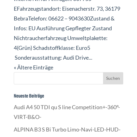
EFahrzeugstandort: Eisenacherstr. 73, 36179
BebraTelefon: 06622 – 9043630Zustand &
Infos: EU Ausführung Gepflegter Zustand
Nichtraucherfahrzeug Umweltplakette:
4(Grün) Schadstoffklasse: Euro5
Sonderausstattung: Audi Drive...
« Ältere Einträge
Neueste Beiträge
Audi A4 50 TDI qu S line Competition+-360°-
VIRT-B&O-
ALPINA B3 S Bi Turbo Limo-Navi-LED-HUD-