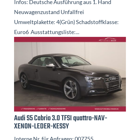
Infos: Deutsche Ausführung aus 1. Hand
Neuwagenzustand Unfallfrei
Umweltplakette: 4(Grün) Schadstoffklasse:
Euro6 Ausstattungsliste:...
Audi S5 Cabrio 3.0 TFSI quattro-NAV-
XENON-LEDER-KESSY
Interne Nr. für Anfragen: 007755