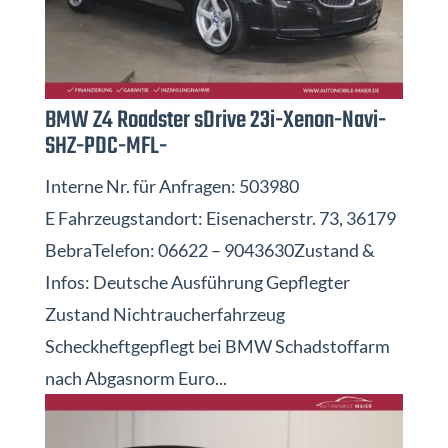
BMW Z4 Roadster sDrive 23i-Xenon-Navi-
SHZ-PDC-MFL-
Interne Nr. für Anfragen: 503980
E Fahrzeugstandort: Eisenacherstr. 73, 36179
BebraTelefon: 06622 – 9043630Zustand &
Infos: Deutsche Ausführung Gepflegter
Zustand Nichtraucherfahrzeug
Scheckheftgepflegt bei BMW Schadstoffarm
nach Abgasnorm Euro...