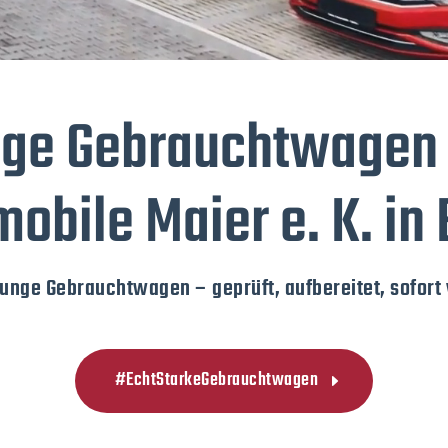
ge Gebrauchtwagen
obile Maier e. K. in
junge Gebrauchtwagen – geprüft, aufbereitet, sofort 
#EchtStarkeGebrauchtwagen