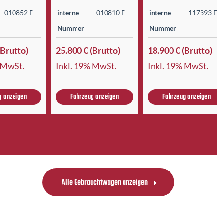
010852 E
interne
010810 E
interne
117393 
Nummer
Nummer
(Brutto)
25.800 € (Brutto)
18.900 € (Brutto)
% MwSt.
Inkl. 19% MwSt.
Inkl. 19% MwSt.
g anzeigen
Fahrzeug anzeigen
Fahrzeug anzeigen
Alle Gebrauchtwagen anzeigen