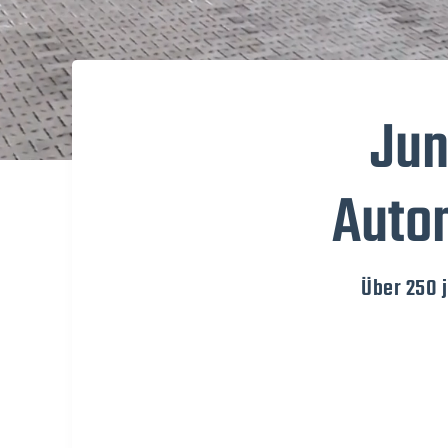
Jun
Autom
Über 250 