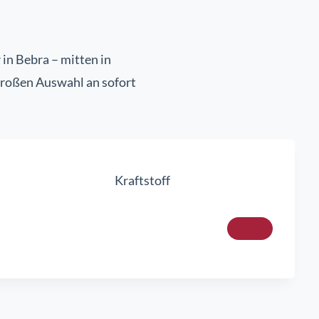
n Bebra – mitten in
 großen Auswahl an sofort
Kraftstoff