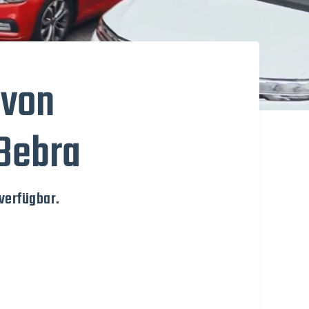
 von
 Bebra
verfügbar.