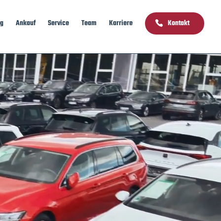
ng
Ankauf
Service
Team
Karriere
Kontakt